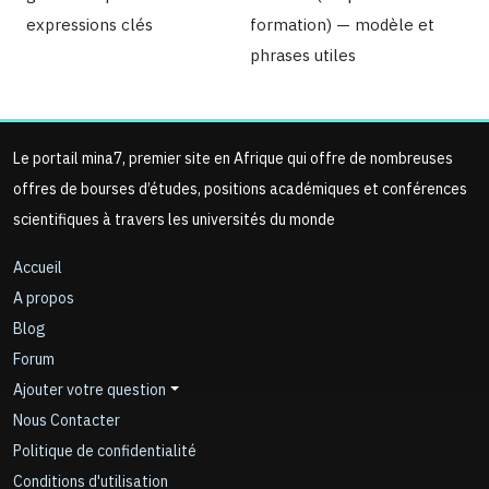
expressions clés
formation) — modèle et
phrases utiles
Le portail mina7, premier site en Afrique qui offre de nombreuses
offres de bourses d’études, positions académiques et conférences
scientifiques à travers les universités du monde
Accueil
A propos
Blog
Forum
Ajouter votre question
Nous Contacter
Politique de confidentialité
Conditions d'utilisation