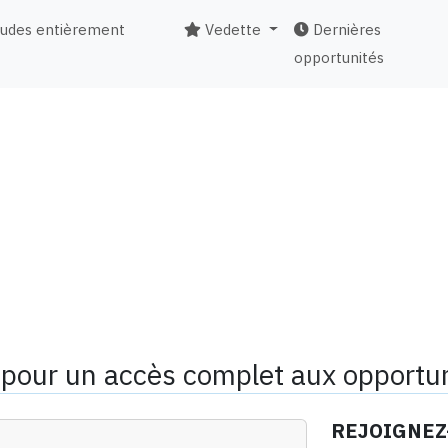
tudes entièrement
Vedette
Dernières
opportunités
pour un accès complet aux opportun
REJOIGNEZ