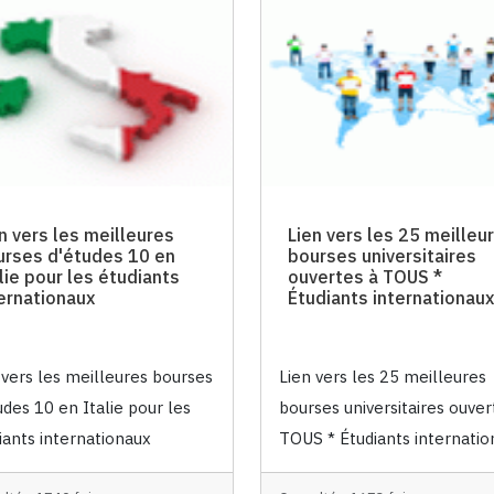
n vers les meilleures
Lien vers les 25 meilleu
urses d'études 10 en
bourses universitaires
lie pour les étudiants
ouvertes à TOUS *
ernationaux
Étudiants internationaux
 vers les meilleures bourses
Lien vers les 25 meilleures
udes 10 en Italie pour les
bourses universitaires ouver
iants internationaux
TOUS * Étudiants internati