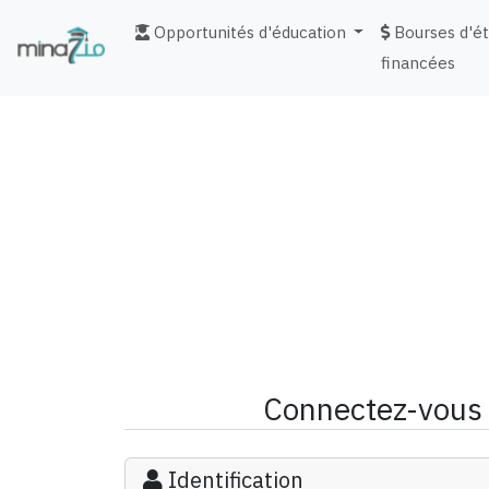
Opportunités d'éducation
Bourses d'é
financées
fr
Connectez-vous 
Identification