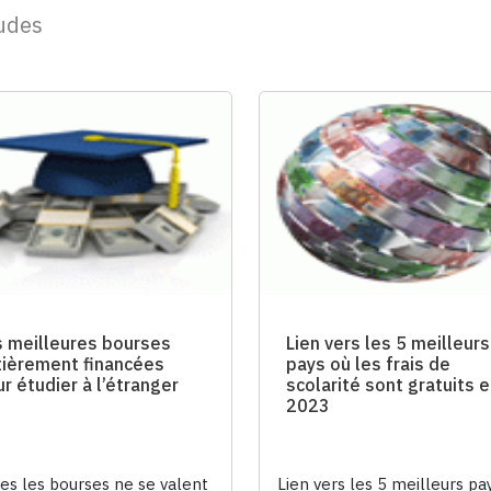
tudes
s meilleures bourses
Lien vers les 5 meilleurs
tièrement financées
pays où les frais de
r étudier à l’étranger
scolarité sont gratuits 
2023
es les bourses ne se valent
Lien vers les 5 meilleurs pa