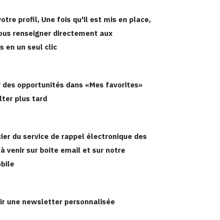
tre profil, Une fois qu'il est mis en place,
ous renseigner directement aux
 en un seul clic
 des opportunités dans «Mes favorites»
lter plus tard
ier du service de rappel électronique des
à venir sur boite email et sur notre
bile
r une newsletter personnalisée