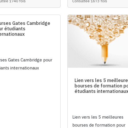
ultée 1740 fois
Consultée 1673 fois
urses Gates Cambridge
ur étudiants
ernationaux
ses Gates Cambridge pour
iants internationaux
Lien vers les 5 meilleur
bourses de formation p
étudiants internationau
Lien vers les 5 meilleures
bourses de formation pour