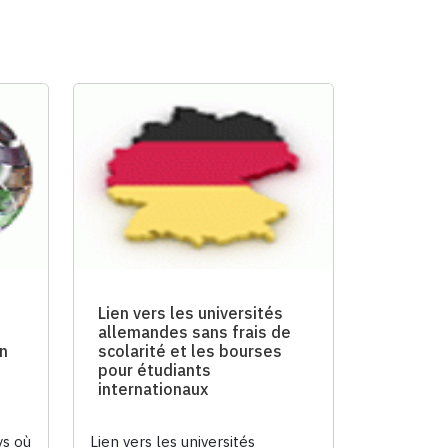
Lien vers les universités
allemandes sans frais de
en
scolarité et les bourses
pour étudiants
internationaux
ys où
Lien vers les universités