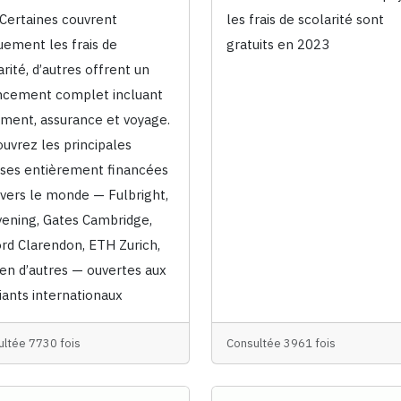
 Certaines couvrent
les frais de scolarité sont
uement les frais de
gratuits en 2023
arité, d’autres offrent un
ncement complet incluant
ment, assurance et voyage.
uvrez les principales
ses entièrement financées
avers le monde — Fulbright,
ening, Gates Cambridge,
rd Clarendon, ETH Zurich,
ien d’autres — ouvertes aux
iants internationaux
ultée 7730 fois
Consultée 3961 fois