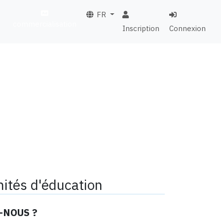
FR
commercialisation
Inscription
Connexion
ités d'éducation
-NOUS ?