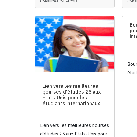
Consultée 2454 fois
Cons
Bo
po
int
Bour
étud
Lien vers les meilleures
bourses d'études 25 aux
États-Unis pour les
étudiants internationaux
Lien vers les meilleures bourses
d'études 25 aux États-Unis pour