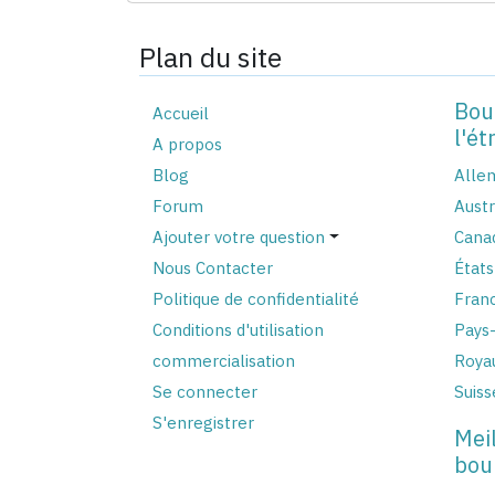
Plan du site
Bou
Accueil
l'ét
A propos
Blog
Alle
Forum
Austr
Ajouter votre question
Cana
Nous Contacter
États
Politique de confidentialité
Fran
Conditions d'utilisation
Pays
commercialisation
Roya
Se connecter
Suiss
S'enregistrer
Meil
bou