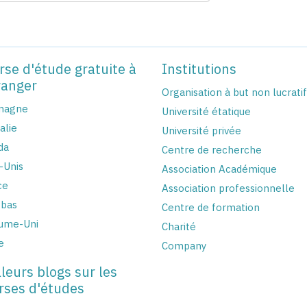
rse d'étude gratuite à
Institutions
ranger
Organisation à but non lucratif
magne
Université étatique
alie
Université privée
da
Centre de recherche
-Unis
Association Académique
ce
Association professionnelle
-bas
Centre de formation
ume-Uni
Charité
e
Company
leurs blogs sur les
rses d'études