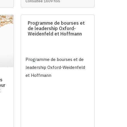
Consultée 1609 fois
Programme de bourses et
de leadership Oxford-
Weidenfeld et Hoffmann
Programme de bourses et de
leadership Oxford-Weidenfeld
et Hoffmann
es
our
x