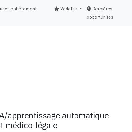
tudes entièrement
Vedette
Dernières
opportunités
IA/apprentissage automatique
et médico-légale