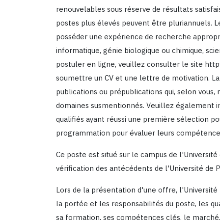
renouvelables sous réserve de résultats satisfai
postes plus élevés peuvent être pluriannuels. Le
posséder une expérience de recherche appropri
informatique, génie biologique ou chimique, sc
postuler en ligne, veuillez consulter le site h
soumettre un CV et une lettre de motivation. La 
publications ou prépublications qui, selon vous
domaines susmentionnés. Veuillez également inc
qualifiés ayant réussi une première sélection p
programmation pour évaluer leurs compétences.
Ce poste est situé sur le campus de l'Université
vérification des antécédents de l'Université de 
Lors de la présentation d'une offre, l'Université
la portée et les responsabilités du poste, les qu
sa formation, ses compétences clés, le marché, 