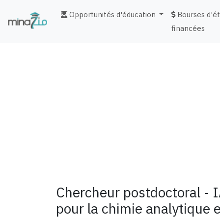
Opportunités d'éducation
Bourses d'é
financées
fr
Chercheur postdoctoral - 
pour la chimie analytique 