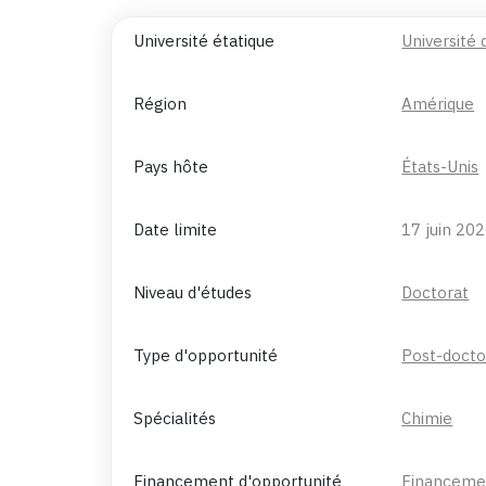
Université étatique
Université
Région
Amérique
Pays hôte
États-Unis
Date limite
17 juin 20
Niveau d'études
Doctorat
Type d'opportunité
Post-docto
Spécialités
Chimie
Financement d'opportunité
Financeme