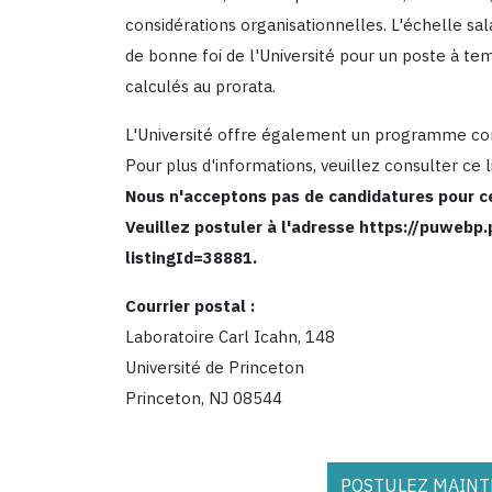
considérations organisationnelles. L'échelle sa
de bonne foi de l'Université pour un poste à tem
calculés au prorata.
L'Université offre également un programme com
Pour plus d'informations, veuillez consulter ce l
Nous n'acceptons pas de candidatures pour c
Veuillez postuler à l'adresse https://puwebp
listingId=38881.
Courrier postal :
Laboratoire Carl Icahn, 148
Université de Princeton
Princeton, NJ 08544
POSTULEZ MAINTE