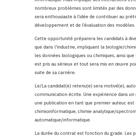
nombreux problèmes sont limités par des donnée
sera enthousiaste à l’idée de contribuer au pré
développement et de l’évaluation des modèles.
Cette opportunité préparera les candidats à dive
que dans l'industrie, impliquant la biologie/ch
les données biologiques ou chimiques, ainsi q
est pris au sérieux et tout sera mis en œuvre pou
suite de sa carrière.
Le/La candidat(e) retenu(e) sera motivé(e), a
communication écrite. Une expérience dans un o
une publication en tant que premier auteur, est
chimioinformatique, chimie analytique/spectr
automatique/informatique.
La durée du contrat est fonction du grade. Les 