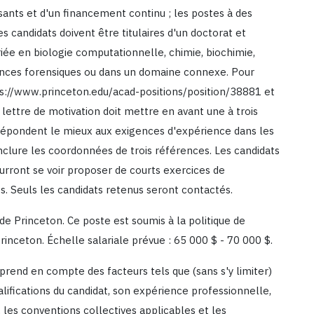
sants et d'un financement continu ; les postes à des
s candidats doivent être titulaires d'un doctorat et
ée en biologie computationnelle, chimie, biochimie,
iences forensiques ou dans un domaine connexe. Pour
ttps://www.princeton.edu/acad-positions/position/38881 et
lettre de motivation doit mettre en avant une à trois
, répondent le mieux aux exigences d'expérience dans les
lure les coordonnées de trois références. Les candidats
ourront se voir proposer de courts exercices de
 Seuls les candidats retenus seront contactés.
 de Princeton. Ce poste est soumis à la politique de
Princeton. Échelle salariale prévue : 65 000 $ - 70 000 $.
 prend en compte des facteurs tels que (sans s'y limiter)
alifications du candidat, son expérience professionnelle,
les conventions collectives applicables et les