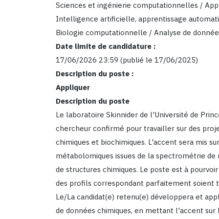
Sciences et ingénierie computationnelles / Ap
Intelligence artificielle, apprentissage automa
Biologie computationnelle / Analyse de donnée
Date limite de candidature :
17/06/2026 23:59
(publié le 17/06/2025)
Description du poste :
Appliquer
Description du poste
Le laboratoire Skinnider de l'Université de Pri
chercheur confirmé pour travailler sur des proj
chimiques et biochimiques. L'accent sera mis sur
métabolomiques issues de la spectrométrie de
de structures chimiques. Le poste est à pourvoir 
des profils correspondant parfaitement soient t
Le/La candidat(e) retenu(e) développera et ap
de données chimiques, en mettant l'accent sur l'