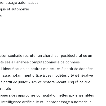
prentissage automatique
tique et autonomie
s
nceton souhaite recruter un chercheur postdoctoral ou un
ets liés à l'analyse computationnelle de données
 l'identification de petites molécules à partir de données
 masse, notamment grâce à des modèles d'IA générative
à partir de juillet 2025 et restera vacant jusqu'à ce que
rouvés.
pliquera des approches computationnelles aux ensembles
intelligence artificielle et l'apprentissage automatique