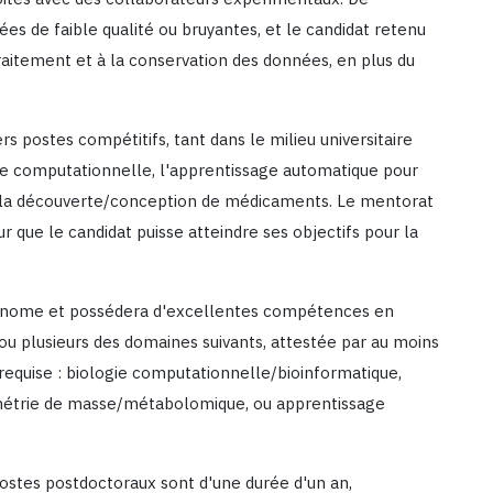
s de faible qualité ou bruyantes, et le candidat retenu
traitement et à la conservation des données, en plus du
rs postes compétitifs, tant dans le milieu universitaire
imie computationnelle, l'apprentissage automatique pour
ue la découverte/conception de médicaments. Le mentorat
r que le candidat puisse atteindre ses objectifs pour la
utonome et possédera d'excellentes compétences en
u plusieurs des domaines suivants, attestée par au moins
 requise : biologie computationnelle/bioinformatique,
ométrie de masse/métabolomique, ou apprentissage
postes postdoctoraux sont d'une durée d'un an,