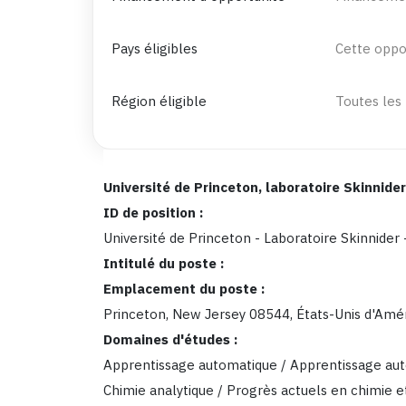
Pays éligibles
Cette oppor
Région éligible
Toutes les
Université de Princeton, laboratoire Skinnider
ID de position :
Université de Princeton - Laboratoire Skinnide
Intitulé du poste :
Emplacement du poste :
Princeton, New Jersey 08544, États-Unis d'Amér
Domaines d'études :
Apprentissage automatique / Apprentissage au
Chimie analytique / Progrès actuels en chimie e