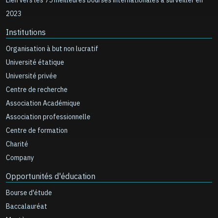
Lien vers les 75 meilleures bourses internationales à surveiller en
2023
Institutions
Organisation à but non lucratif
Université étatique
Université privée
Centre de recherche
Association Académique
Association professionnelle
Centre de formation
Charité
Company
Opportunités d'éducation
Bourse d'étude
Baccalauréat