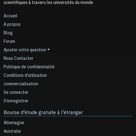
scientifiques à travers les universités du monde
Accueil
A propos
Blog
Forum
Ajouter votre question
Nous Contacter
Politique de confidentialité
Conditions d'utilisation
commercialisation
Se connecter
S'enregistrer
Bourse d'étude gratuite à l'étranger
Allemagne
Australie