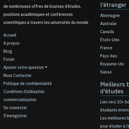
l'étranger
de nombreuses offres de bourses d’études,
positions académiques et conférences
Allemagne
scientifiques à travers les universités du monde
Australie
Canada
Accueil
États-Unis
A propos
France
Blog
Pays-bas
Forum
Royaume-Uni
Ajouter votre question
Suisse
Nous Contacter
Meilleurs 
Politique de confidentialité
d'études
Conditions d'utilisation
commercialisation
Lien vers 10+ b
Se connecter
étudiants inter
S'enregistrer
Les meilleures 
pour étudier à l