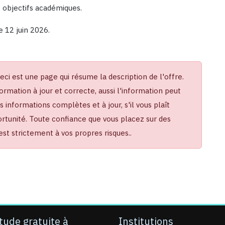
s objectifs académiques.
e 12 juin 2026.
Ceci est une page qui résume la description de l'offre.
ormation à jour et correcte, aussi l'information peut
informations complètes et à jour, s'il vous plaît
portunité. Toute confiance que vous placez sur des
t strictement à vos propres risques..
tude gratuite à
Institutions