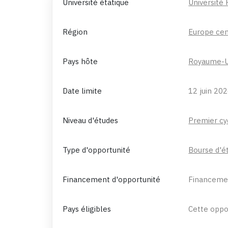
Université étatique
Université 
Région
Europe cen
Pays hôte
Royaume-U
Date limite
12 juin 20
Niveau d'études
Premier cy
Type d'opportunité
Bourse d'é
Financement d'opportunité
Financemen
Pays éligibles
Cette oppor