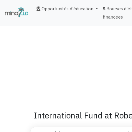
Opportunités d'éducation
Bourses d'é
financées
fr
International Fund at Rob