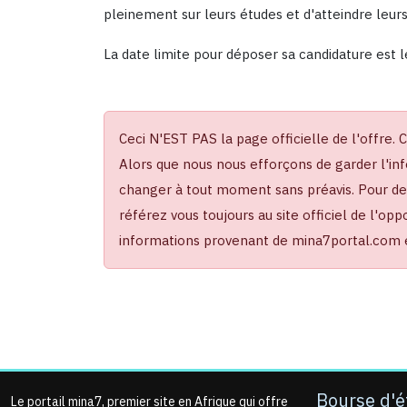
pleinement sur leurs études et d'atteindre leur
La date limite pour déposer sa candidature est l
Ceci N'EST PAS la page officielle de l'offre. 
Alors que nous nous efforçons de garder l'inf
changer à tout moment sans préavis. Pour des 
référez vous toujours au site officiel de l'op
informations provenant de mina7portal.com es
Bourse d'é
Le portail mina7, premier site en Afrique qui offre