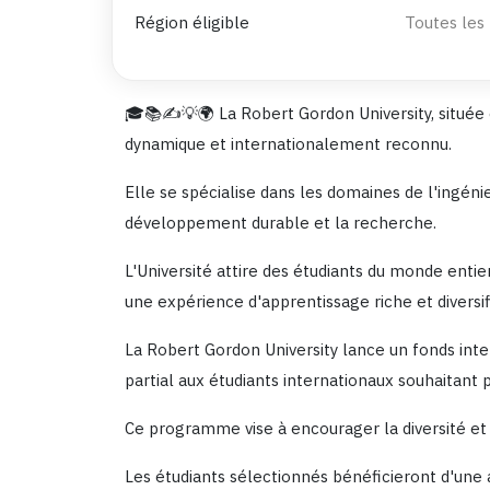
Région éligible
Toutes les
🎓📚✍️💡🌍 La Robert Gordon University, situé
dynamique et internationalement reconnu.
Elle se spécialise dans les domaines de l'ingénie
développement durable et la recherche.
L'Université attire des étudiants du monde entie
une expérience d'apprentissage riche et diversi
La Robert Gordon University lance un fonds int
partial aux étudiants internationaux souhaitant 
Ce programme vise à encourager la diversité et l
Les étudiants sélectionnés bénéficieront d'une 