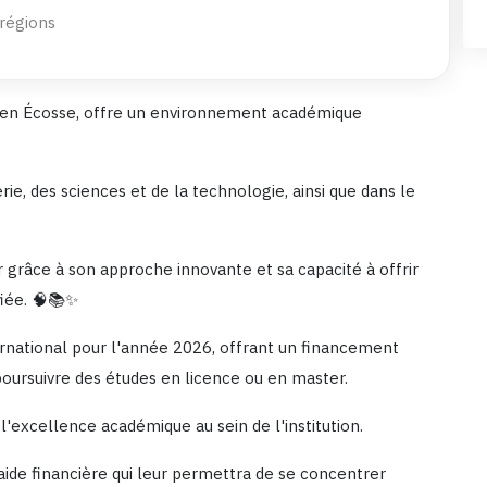
 régions
e en Écosse, offre un environnement académique
rie, des sciences et de la technologie, ainsi que dans le
r grâce à son approche innovante et sa capacité à offrir
fiée. 🧠📚✨
ernational pour l'année 2026, offrant un financement
poursuivre des études en licence ou en master.
'excellence académique au sein de l'institution.
aide financière qui leur permettra de se concentrer