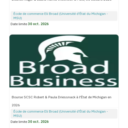
École de commerce Eli Broad (Université d'État du Michigan -
MSU)
Date limite
30 oct. 2026
Bourse SCSC Robert & Paula Driessnack à l'État de Michigan en
2026
École de commerce Eli Broad (Université d'État du Michigan -
MSU)
Date limite
30 oct. 2026