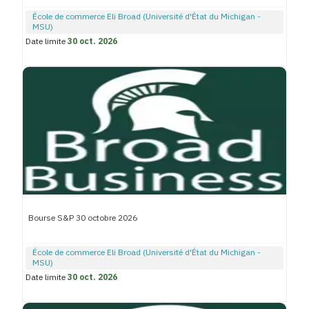
École de commerce Eli Broad (Université d'État du Michigan -
MSU)
Date limite
30 oct. 2026
Bourse S&P 30 octobre 2026
École de commerce Eli Broad (Université d'État du Michigan -
MSU)
Date limite
30 oct. 2026