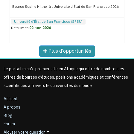
Bourse Sophie Hittner à l'Université d'État de San Francisco 2026
Université d'État de San Francisco (SFSU)
Date limite
02 nov. 2026
Plus d'opportunités
Le portail mina7, premier site en Afrique qui offre de nombreuses
offres de bourses d’études, positions académiques et conférences
scientifiques à travers les universités du monde
Accueil
A propos
Blog
Forum
Ajouter votre question