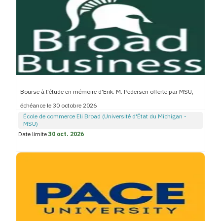
Bourse à l'étude en mémoire d'Erik. M. Pedersen offerte par MSU,
échéance le 30 octobre 2026
École de commerce Eli Broad (Université d'État du Michigan -
MSU)
Date limite
30 oct. 2026