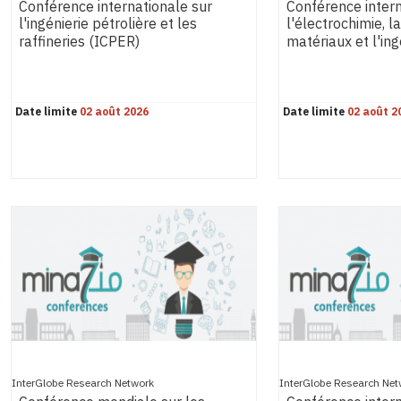
Conférence internationale sur
Conférence intern
l'ingénierie pétrolière et les
l'électrochimie, l
raffineries (ICPER)
matériaux et l'in
Date limite
02 août 2026
Date limite
02 août 2
InterGlobe Research Network
InterGlobe Research Net