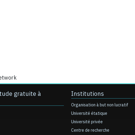
network
tude gratuite à
Institutions
Organisation à but non lucratif
Université étatique
Université privée
Centre de recherche