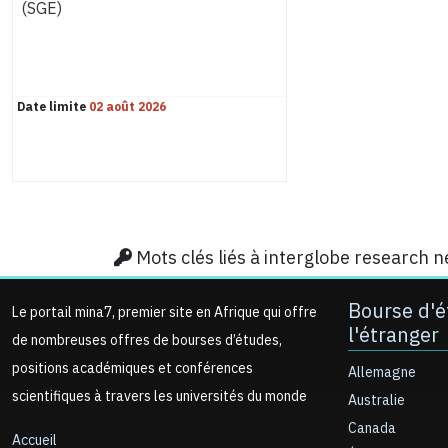
(SGE)
Date limite
02 août 2026
Mots clés liés à interglobe research 
Bourse d'é
Le portail mina7, premier site en Afrique qui offre
l'étranger
de nombreuses offres de bourses d’études,
positions académiques et conférences
Allemagne
scientifiques à travers les universités du monde
Australie
Canada
Accueil