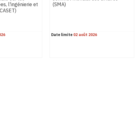
s, l'ingénierie et
(SMA)
WCASET)
026
Date limite
02 août 2026