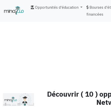
Opportunités d'éducation
Bourses d'é
financées
fr
Découvrir ( 10 ) op
Net