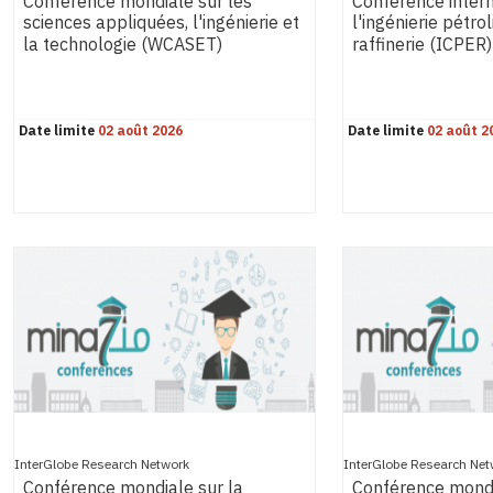
Conférence mondiale sur les
Conférence intern
sciences appliquées, l'ingénierie et
l'ingénierie pétrol
la technologie (WCASET)
raffinerie (ICPER)
Date limite
02 août 2026
Date limite
02 août 2
InterGlobe Research Network
InterGlobe Research Net
Conférence mondiale sur la
Conférence mondi