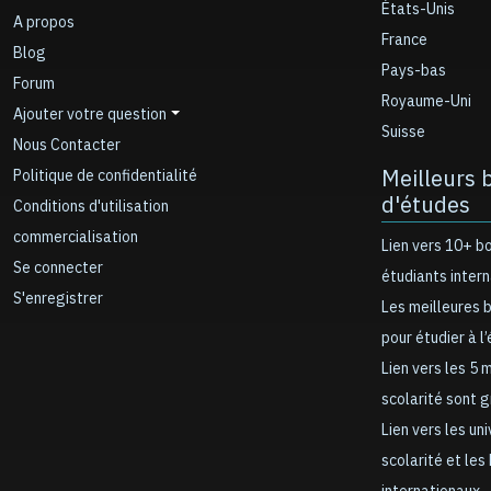
États-Unis
A propos
France
Blog
Pays-bas
Forum
Royaume-Uni
Ajouter votre question
Suisse
Nous Contacter
Meilleurs 
Politique de confidentialité
d'études
Conditions d'utilisation
commercialisation
Lien vers 10+ b
Se connecter
étudiants inter
S'enregistrer
Les meilleures 
pour étudier à l
Lien vers les 5 
scolarité sont 
Lien vers les un
scolarité et les