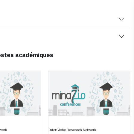
postes académiques
work
InterGlobe Research Network