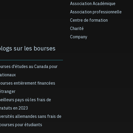
Association Académique
Association professionnelle
Centre de formation
Charité
Company
blogs sur les bourses
ourses d'études au Canada pour
nationaux
bourses entièrement financées
’étranger
meilleurs pays où les frais de
gratuits en 2023
iversités allemandes sans frais de
 bourses pour étudiants