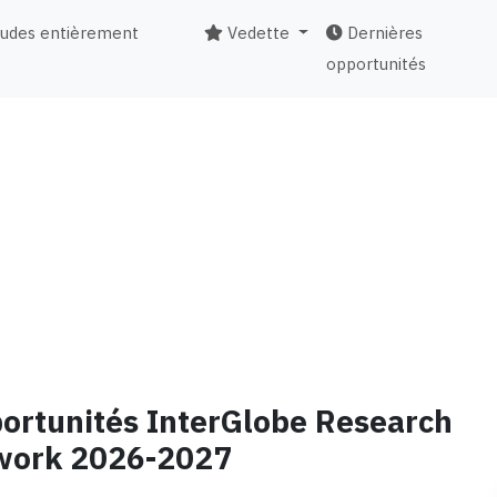
tudes entièrement
Vedette
Dernières
opportunités
portunités InterGlobe Research
work 2026-2027