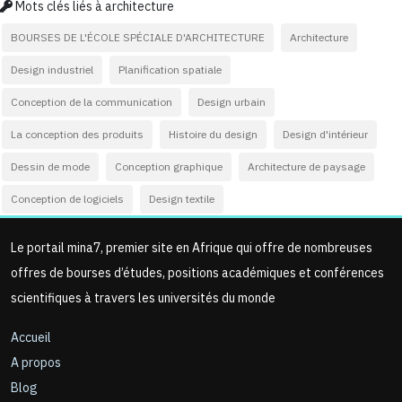
Mots clés liés à architecture
BOURSES DE L'ÉCOLE SPÉCIALE D'ARCHITECTURE
Architecture
Design industriel
Planification spatiale
Conception de la communication
Design urbain
La conception des produits
Histoire du design
Design d'intérieur
Dessin de mode
Conception graphique
Architecture de paysage
Conception de logiciels
Design textile
Le portail mina7, premier site en Afrique qui offre de nombreuses
offres de bourses d’études, positions académiques et conférences
scientifiques à travers les universités du monde
Accueil
A propos
Blog