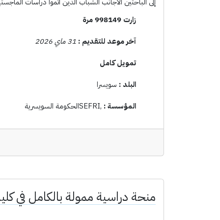
إلى الباحثين الأجانب الشباب الذين أتموا دراسات الماجستير
زارت 998149 مرة
آخر موعد للتقديم :
31 ماي 2026
تمويل كامل
البلد :
سويسرا
المؤسسة :
,SEFRIالحكومة السويسرية
منحة دراسية ممولة بالكامل في كلية 