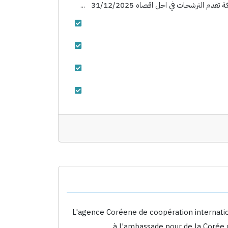
L'agence Coréene de coopération internatio
à l'ambassade pour de la Corée 