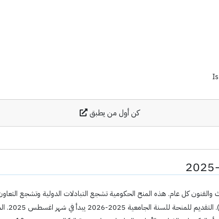
I
كن أول من يطبق
اللجنة ال