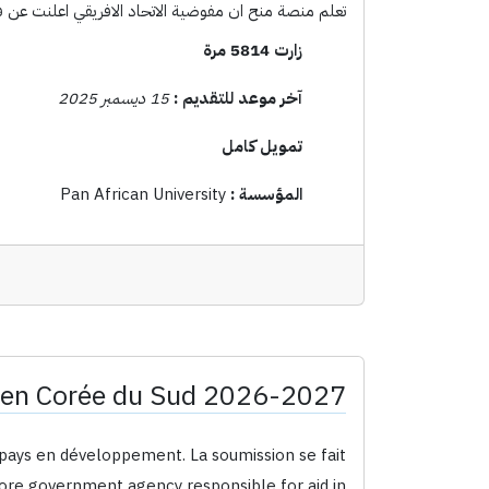
تعلم منصة منح ان مفوضية الاتحاد الافريقي اعلنت عن فتح باب الترشح لمنح الماجستير للسنة الج
زارت 5814 مرة
آخر موعد للتقديم :
15 ديسمبر 2025
تمويل كامل
المؤسسة :
Pan African University
 en Corée du Sud 2026-2027
 pays en développement. La soumission se fait
core government agency responsible for aid in