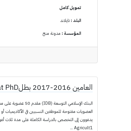
تمويل كامل
البلد :
تايلاند
المؤسسة :
مدونة منح
العامين 2016-2017 بطلbachat PhD من البنك الإسلامي لالتنمية
Agricult1 ...