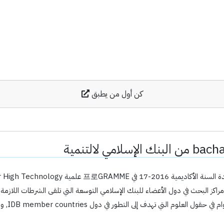
كن أول من يطبق