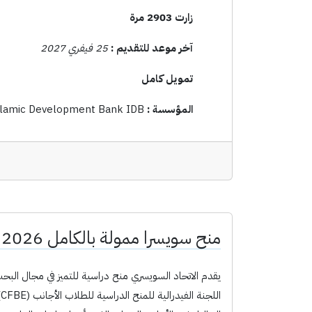
زارت 2903 مرة
آخر موعد للتقديم :
25 فيفري 2027
تمويل كامل
المؤسسة :
slamic Development Bank IDB
منح سويسرا ممولة بالكامل 2026-2025