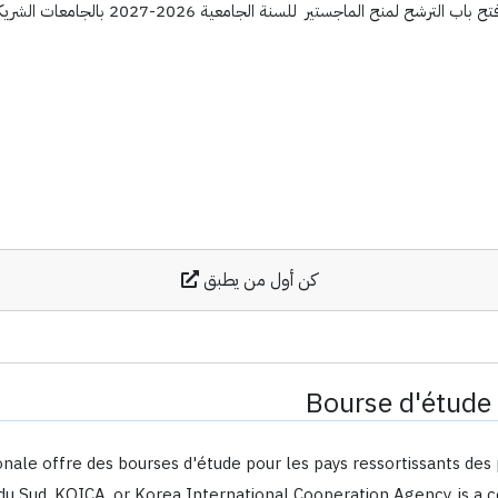
امعية 2026-2027 بالجامعات الشريكة تقدم الترشحات في اجل اقصاه 31/12/2025 ...
كن أول من يطبق
Bourse d'étude
nale offre des bourses d'étude pour les pays ressortissants des
du Sud. KOICA, or Korea International Cooperation Agency, is a 