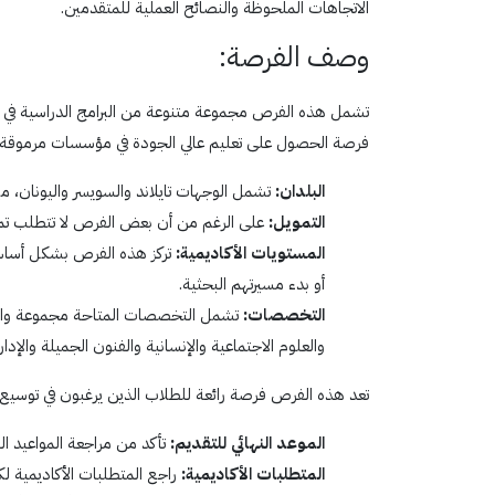
الاتجاهات الملحوظة والنصائح العملية للمتقدمين.
وصف الفرصة:
تشمل هذه الفرص مجموعة متنوعة من البرامج الدراسية في مخت
فرصة الحصول على تعليم عالي الجودة في مؤسسات مرموقة.
البلدان:
تشمل الوجهات تايلاند والسويسر واليونان، 
التمويل:
على الرغم من أن بعض الفرص لا تتطلب تمويلاً
المستويات الأكاديمية:
تركز هذه الفرص بشكل أساسي 
أو بدء مسيرتهم البحثية.
التخصصات:
تشمل التخصصات المتاحة مجموعة واسعة م
والعلوم الاجتماعية والإنسانية والفنون الجميلة والإدا
تعد هذه الفرص فرصة رائعة للطلاب الذين يرغبون في توسيع آفا
الموعد النهائي للتقديم:
تأكد من مراجعة المواعيد الن
المتطلبات الأكاديمية:
راجع المتطلبات الأكاديمية ل