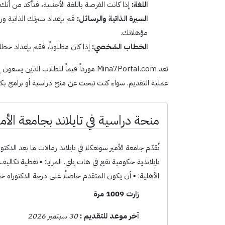
اللغة:
إذا كانت الفرصة باللغة الأجنبية، فتأكد من أنك
السيرة الذاتية والرسائل:
قم بإعداد سيرتك الذاتية و
مؤهلاتك.
الخطاب الشخصي:
إذا كان مطلوباً، فقم بإعداد خ
تعد Mina7Portal.com مورداً قيماً للط
عملية التقديم. سواء كنت تبحث عن منح دراسية أو برامج بكالوريوس أو ماجستير أو دكتوراه، فإن m
منحة دراسية في تايلاند بجامعة الأم
الأهلية: ▪ أن يكون المتقدم حاصلًا على درجة الدكتوراه خلال السنوات الخمس الماضي
زارت 1009 مرة
آخر موعد للتقديم :
30 سبتمبر 2026