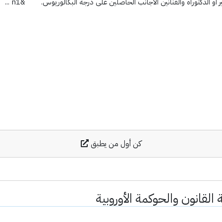
 أو الدكتوراه والفنانين الأجانب الحاصلين على درجة البكالوريوس. &n1 ...
كن أول من يطبق
القانون والحوكمة الأوروبية