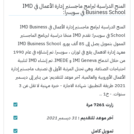
المنح الدراسية لبرامج ماجستير إدارة الأعمال في IMD
Business School في سويسرا:
المنح الدراسية لبرامج ماجستير إدارة الأعمال في IMD Business
School في سويسرا: تقدم IMD منحًا دراسية لبرنامج الماجستير
الممول بتمويل يصل إلى 85 ألف يورو. IMD Business School
معهد إدارة الاهمال يقع في لوزان ، سويسرا. تم إنشاؤه في عام 1990
من خلال اندماج IMI Geneva و IMEDE. تم إنشاء IMD لتلبية
احتياجات الصناعة. وهي تحتل المرتبة الأولى في تصنيف ماجستير إدارة
الأعمال الأوروبية والعالمية. آخر موعد للتقديم: من يناير إلى ديسمبر
2021 طريقة التطبيق: شهادة الاجازة - خبرة مهنية لا تقل عن 3
سنوات. - خ1 ...
زارت 7261 مرة
آخر موعد للتقديم :
31 ديسمبر 2021
تمويل كامل