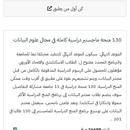
كن أول من يطبق
130 منحة ماجستير دراسية كاملة في مجال علوم البيانات
الموعد النهائي: سيكون الموعد النهائي للتنفيذ مختلفا تبعا للجامعة
والبرنامج المحدد مفتوح ل: الطلاب الاسكتلندي والاتحاد الأوروبي
مؤهلون للحصول على الرسوم الدراسية المدفوعة بالكامل من قبل
مختبر البيانات، ويتم تشجيعهم بقوة على تطبيق في أقرب وقت ممكن
المنح الدراسية: 130 منحة دراسية في 11 جامعة مشاركة التفاصيل
سوف ينضم طلاب مختبر البيانات إلى برنامج المنح الدراسية الأكثر
شمولا وابتكارا في اسكتلندا. وبعد عامين ناجحين، سيعمل مختبر
البيانات على توسيع برنامج المنح الدراسية للماجستير إلى 130 طالبا في
201 ...
زارت 16699 مرة