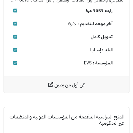
التطوعي، والتفاعل بين الثقافات، والتنقل. و من أهداف obre't ...
زارت 7057 مرة
آخر موعد للتقديم :
جارية
تمويل كامل
البلد :
إسبانيا
المؤسسة :
EVS
كن أول من يطبق
المنح الدراسية المقدمة من المؤسسات الدولية والمنظمات
غير الحكومية