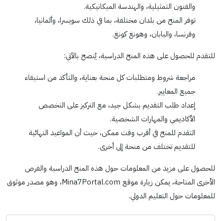
والفنون التمثيلية، والهندسة الميكانيكية.
توفر المنح من بلدان مختلفة، بما في ذلك سويسرا، وألمانيا،
وفرنسا، واليابان، وهونغ كونغ.
للتقدم للحصول على هذه المنح الدراسية، يُنصح بالآتي:
مراجعة شروط ومتطلبات كل منحة بعناية، والتأكد من استيفاء
جميع المعايير.
إعداد طلب التقديم بشكل جيد، مع التركيز على التخصص
الأكاديمي والمهارات الشخصية.
التقدم للمنح في أقرب وقت ممكن، حيث أن المواعيد النهائية
للتقديم تختلف من منحة إلى أخرى.
للحصول على مزيد من المعلومات حول هذه المنح الدراسية والفرص
الأخرى المتاحة، يمكن زيارة موقع Mina7Portal.com، وهو مصدر موثوق
للمعلومات حول التعليم الدولي.