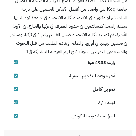
من المجالات ذات الصلة الفوائد: المنح الدراسية المتاحة التفاصيل
جامعة Koç هي واحدة من أفضل الأماكن للحصول على درجة
الماجستير أو دكتوراه في الاقتصاد. كلية الاقتصاد في جامعة كوك لديها
سمعة راسخة كمساهمين في حدود المعرفة في تركيا والخارج. في الآونة
الأخيرة، تم تصنيف كلية الاقتصاد ضمن القسم رقم 1 في تركيا، ويستمر
في تحسين ترتيبها في أوروبا والعالم. ويدعم الطلاب من قبل البحوث
والمساعدين التدريس. سوف تتاح لهم الفرصة للمشاركة في1 ...
زارت 4955 مرة
آخر موعد للتقديم :
جارية
تمويل كامل
البلد :
تركيا
المؤسسة :
جامعة كوتش