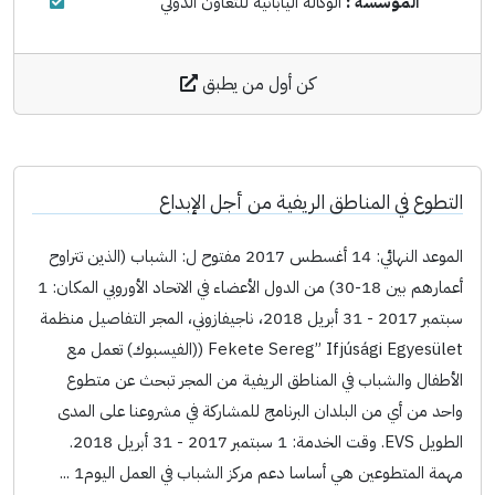
المؤسسة :
الوكالة اليابانية للتعاون الدولي
كن أول من يطبق
التطوع في المناطق الريفية من أجل الإبداع
الموعد النهائي: 14 أغسطس 2017 مفتوح ل: الشباب (الذين تتراوح
أعمارهم بين 18-30) من الدول الأعضاء في الاتحاد الأوروبي المكان: 1
سبتمبر 2017 - 31 أبريل 2018، ناجيفازوني، المجر التفاصيل منظمة
Fekete Sereg” Ifjúsági Egyesület ((الفيسبوك) تعمل مع
الأطفال والشباب في المناطق الريفية من المجر تبحث عن متطوع
واحد من أي من البلدان البرنامج للمشاركة في مشروعنا على المدى
الطويل EVS. وقت الخدمة: 1 سبتمبر 2017 - 31 أبريل 2018.
مهمة المتطوعين هي أساسا دعم مركز الشباب في العمل اليوم1 ...