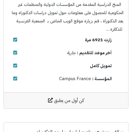
المنح الدراسية المقدمة من المؤسسات الدولية والمنظمات غير
الحكومية للحصول على معلومات حول تمويل دراسات الدكتوراه وما
بعد الدكتوراة ، قم بزيارة موقع الويب الخاص بـ الجمعية الفرنسية
للدكاترة ...
زارت 6921 مرة
آخر موعد للتقديم :
جارية
تمويل كامل
المؤسسة :
Campus France
كن أول من يطبق
زمالة بحوث همبولدت لباحثي ما بعد الدكتوراه