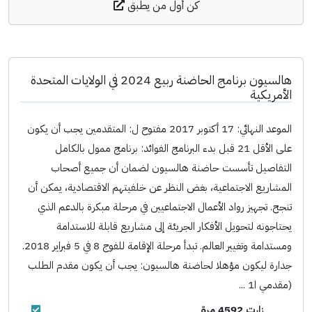
كن أول من يطبق
هالسيون برنامج الحاضنة ربيع 2024 في الولايات المتحدة
الأمريكية
الموعد النهائي: 17 أكتوبر 2017 مفتوح ل: المتقدمين يجب أن يكون
على الأقل 21 قبل بدء البرنامج الفوائد: برنامج ممول بالكامل
التفاصيل تأسست حاضنة هالسيون لضمان أن جميع أصحاب
المشاريع الاجتماعية، بغض النظر عن خلفيتهم الاقتصادية، يمكن أن
تنجح. تجهيز رواد الأعمال الاجتماعيين في مرحلة مبكرة بالدعم الذي
يحتاجونه لتحويل الأفكار الجريئة إلى مشاريع قابلة للاستدامة
ومستدامة وتغيير العالم. تبدأ مرحلة الإقامة للفوج 8 في 5 فبراير 2018.
جدارة ليكون مؤهلا لحاضنة هالسيون: يجب أن يكون مقدم الطلب
(مقدمي ا1 ...
زارت 4592 مرة