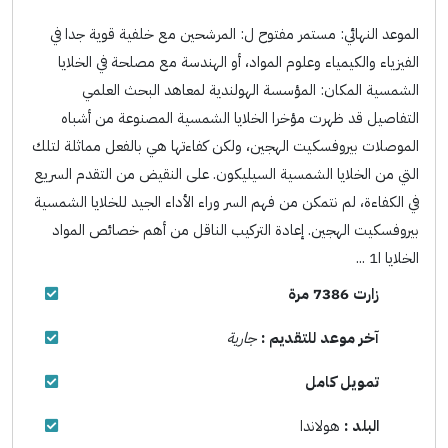
الموعد النهائي: مستمر مفتوح ل: المرشحين مع خلفية قوية جدا في
الفيزياء والكيمياء وعلوم المواد، أو الهندسة مع مصلحة في الخلايا
الشمسية المكان: المؤسسة الهولندية لمعاهد البحث العلمي
التفاصيل قد ظهرت مؤخرا الخلايا الشمسية المصنوعة من أشباه
الموصلات بيروفسكيت الهجين، ولكن كفاءتها هي بالفعل مماثلة لتلك
التي من الخلايا الشمسية السيليكون. على النقيض من التقدم السريع
في الكفاءة، لم نتمكن من فهم السر وراء الأداء الجيد للخلايا الشمسية
بيروفسكيت الهجين. إعادة التركيب الناقل من أهم خصائص المواد
الخلايا ا1 ...
زارت 7386 مرة
آخر موعد للتقديم :
جارية
تمويل كامل
البلد :
هولاندا