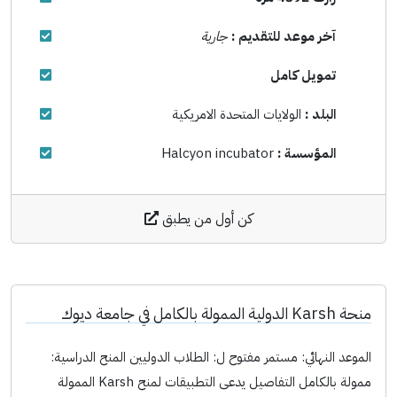
آخر موعد للتقديم :
جارية
تمويل كامل
البلد :
الولايات المتحدة الامريكية
المؤسسة :
Halcyon incubator
كن أول من يطبق
منحة Karsh الدولية الممولة بالكامل في جامعة ديوك
الموعد النهائي: مستمر مفتوح ل: الطلاب الدوليين المنح الدراسية:
ممولة بالكامل التفاصيل يدعى التطبيقات لمنح Karsh الممولة