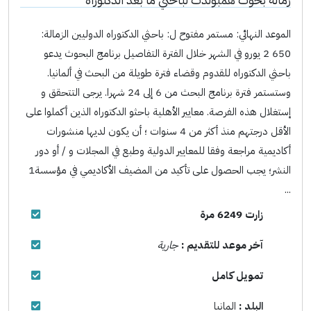
الموعد النهائي: مستمر مفتوح ل: باحثي الدكتوراه الدوليين الزمالة:
650 2 يورو في الشهر خلال الفترة التفاصيل برنامج البحوث يدعو
باحثي الدكتوراه للقدوم وقضاء فترة طويلة من البحث في ألمانيا.
وستستمر فترة برنامج البحث من 6 إلى 24 شهرا. يرجى التتحقق و
إستغلال هذه الفرصة. معايير الأهلية باحثو الدكتوراه الذين أكملوا على
الأقل درجتهم منذ أكثر من 4 سنوات ؛ أن يكون لديها منشورات
أكاديمية مراجعة وفقا للمعايير الدولية وطبع في المجلات و / أو دور
النشر؛ يجب الحصول على تأكيد من المضيف الأكاديمي في مؤسسة1
...
زارت 6249 مرة
آخر موعد للتقديم :
جارية
تمويل كامل
البلد :
المانيا