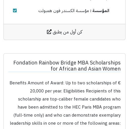
المؤسسة :
مؤسسة الكسندر فون همبولت
كن أول من يطبق
Fondation Rainbow Bridge MBA Scholarships
for African and Asian Women
Benefits Amount of Award: Up to two scholarships of €
20,000 per year. Eligibilities Recipients of this
scholarship are top-caliber female candidates who
have been admitted to the HEC Paris MBA program
(full-time only) and who can demonstrate exemplary
leadership skills in one or more of the following areas: