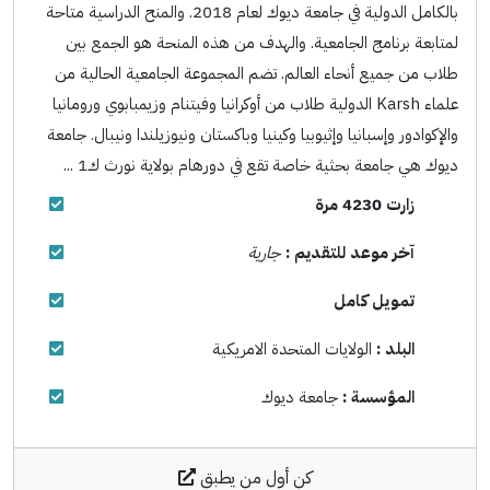
بالكامل الدولية في جامعة ديوك لعام 2018. والمنح الدراسية متاحة
لمتابعة برنامج الجامعية. والهدف من هذه المنحة هو الجمع بين
طلاب من جميع أنحاء العالم. تضم المجموعة الجامعية الحالية من
علماء Karsh الدولية طلاب من أوكرانيا وفيتنام وزيمبابوي ورومانيا
والإكوادور وإسبانيا وإثيوبيا وكينيا وباكستان ونيوزيلندا ونيبال. جامعة
ديوك هي جامعة بحثية خاصة تقع في دورهام بولاية نورث ك1 ...
زارت 4230 مرة
آخر موعد للتقديم :
جارية
تمويل كامل
البلد :
الولايات المتحدة الامريكية
المؤسسة :
جامعة ديوك
كن أول من يطبق