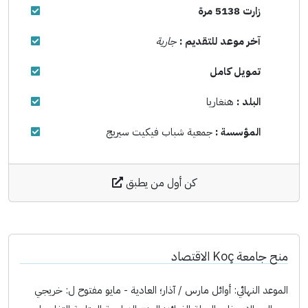
زارت 5138 مرة
آخر موعد للتقديم :
جارية
تمويل كامل
البلد :
هنغاريا
المؤسسة :
جمعية شباب فيكيت سيريج
كن أول من يطبق
منح جامعة Koç الاقتصاد
الموعد النهائي: أوائل مارس / آذار؛ العادية - مايو مفتوح ل: خريجي