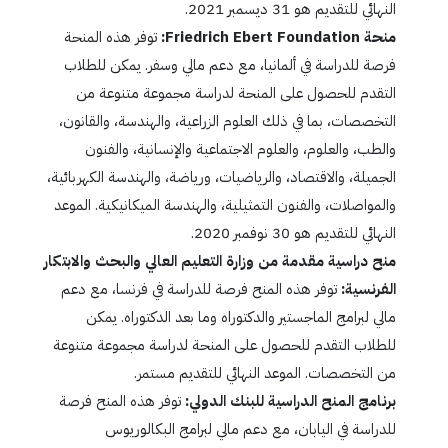
النهائي للتقديم هو 31 ديسمبر 2021.
منحة Friedrich Ebert Foundation:
توفر هذه المنحة
فرصة للدراسة في ألمانيا، مع دعم مالي وسفر. يمكن للطلاب
التقدم للحصول على المنحة لدراسة مجموعة متنوعة من
التخصصات، بما في ذلك العلوم الزراعية، والهندسة، والقانون،
والطب، والعلوم، والعلوم الاجتماعية والإنسانية، والفنون
الجميلة، والاقتصاد، والرياضيات، ورياضة، والهندسة الكهربائية،
والمواصلات، والفنون التمثيلية، والهندسة الميكانيكية. الموعد
النهائي للتقديم هو 30 نوفمبر 2020.
منح دراسية مقدمة من وزارة التعليم العالي والبحث والابتكار
الفرنسية:
توفر هذه المنح فرصة للدراسة في فرنسا، مع دعم
مالي لبرامج الماجستير والدكتوراه وما بعد الدكتوراه. يمكن
للطلاب التقدم للحصول على المنحة لدراسة مجموعة متنوعة
من التخصصات. الموعد النهائي للتقديم مستمر.
برنامج المنح الدراسية للبنك الدولي:
توفر هذه المنح فرصة
للدراسة في اليابان، مع دعم مالي لبرامج البكالوريوس