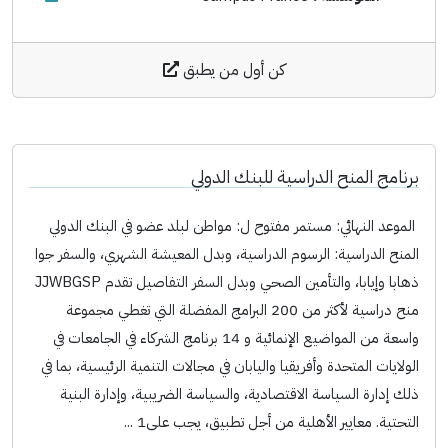
كن أول من يطبق
برنامج المنح الدراسية للبنك الدولي
الموعد النهائي: مستمر مفتوح ل: مواطن لبلد عضو في البنك الدولي
المنح الدراسية: الرسوم الدراسية، وبدل المعيشة الشهري، والسفر جوا
ذهابا وإيابا، والتأمين الصحي وبدل السفر التفاصيل تقدم JJWBGSP
منح دراسية لأكثر من 200 البرامج المفضلة التي تغطي مجموعة
واسعة من المواضيع الإنمائية و 14 برنامج الشركاء في الجامعات في
الولايات المتحدة وأفريقيا واليابان في مجالات التنمية الرئيسية، بما في
ذلك إدارة السياسة الاقتصادية، والسياسة الضريبية، وإدارة البنية
التحتية. معايير الأهلية من أجل تطبيق، يجب على1 ...