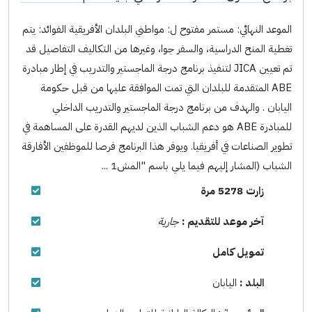
الموعد النهائي: مستمر مفتوح ل: مواطني البلدان الأفريقية الفوائد: يتم
تغطية المنح الدراسية، والسفر جوا، وغيرها من التكاليف التفاصيل قد
تم تعيين JICA لتنفيذ برنامج درجة الماجستير والتدريب في إطار مبادرة
ABE المتقدمة للبلدان التي تمت الموافقة عليها من قبل حكومة
اليابان . والهدف من برنامج درجة الماجستير والتدريب الداخلي
للمبادرة ABE هو دعم الشباب الذين لديهم القدرة على المساهمة في
تطوير الصناعات في أفريقيا. ويوفر هذا البرنامج فرصا للموظفين الأفارقة
الشباب (المشار إليهم فيما يلي باسم "المش1 ...
زارت 5278 مرة
آخر موعد للتقديم :
جارية
تمويل كامل
البلد :
اليابان