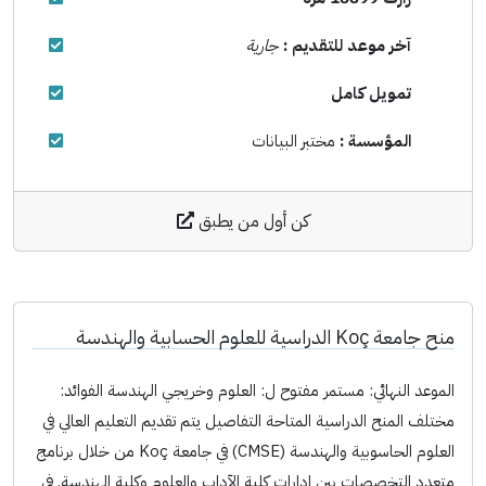
آخر موعد للتقديم :
جارية
تمويل كامل
المؤسسة :
مختبر البيانات
كن أول من يطبق
منح جامعة Koç الدراسية للعلوم الحسابية والهندسة
الموعد النهائي: مستمر مفتوح ل: العلوم وخريجي الهندسة الفوائد:
مختلف المنح الدراسية المتاحة التفاصيل يتم تقديم التعليم العالي في
العلوم الحاسوبية والهندسة (CMSE) في جامعة Koç من خلال برنامج
متعدد التخصصات بين إدارات كلية الآداب والعلوم وكلية الهندسة. في