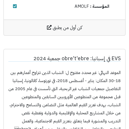
المؤسسة :
AMOLF
كن أول من يطبق
EVS في إسبانيا: obre't'ebre جمعية 2024
الموعد النهائي: غير محدد مفتوح ل: الشباب الذين تتراوح أعمارهم بين
18-30 المكان: يناير - أغسطس 2018، في تورتوسا، كاتالونيا، إسبانيا
التفاصيل جمعيات الشباب غير الربحية، التي تأسست في عام 2005 من
قبل مجموعة من المتطوعين الأوروبيين السابقين والمتطوعين
الشباب، بهدف تعزيز القيم العالمية مثل التضامن والتسامح والاحترام،
من خلال المشاريع المحلية والإقليمية والدولية وتغطية نقص
التدريب والمشورة فيما يتعلق بتعزيز القيم الاجتماعية، والعمل