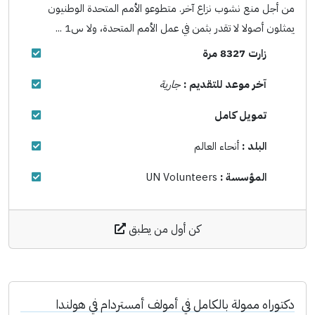
من أجل منع نشوب نزاع آخر. متطوعو الأمم المتحدة الوطنيون
يمثلون أصولا لا تقدر بثمن في عمل الأمم المتحدة، ولا س1 ...
زارت 8327 مرة
آخر موعد للتقديم :
جارية
تمويل كامل
البلد :
أنحاء العالم
المؤسسة :
UN Volunteers
كن أول من يطبق
دكتوراه ممولة بالكامل في أمولف أمستردام في هولندا