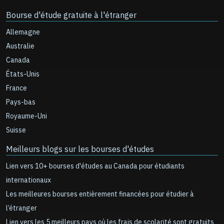
Bourse d'étude gratuite à l'étranger
Allemagne
Australie
Canada
États-Unis
France
Pays-bas
Royaume-Uni
Suisse
Meilleurs blogs sur les bourses d'études
Lien vers 10+ bourses d'études au Canada pour étudiants
internationaux
Les meilleures bourses entièrement financées pour étudier à
l’étranger
Lien vers les 5 meilleurs pays où les frais de scolarité sont gratuits