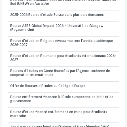
Sud (UNSW) en Australie
2025-2026 Bourse d'étude Suisse dans plusieurs domaines
Bourse ASBS Global Impact 2026 – Université de Glasgow
(Royaume-Uni)
Bourse d'étude en Belgique niveau mastère l'année académique
2026-2027
Bourse d'étude en Roumanie pour étudiants internationaux 2026-
2027
Bourses d'études en Corée financées par l'Agence coréenne de
coopération internationale
Offre de Bourses d’Etudes au Collège d’Europe
Bourse entièrement financée à l'École européenne de droit et de
gouvernance
Bourse d'étude financé entièrement en chine pour étudiants
marocains
Appel à candidature lancé par l'Université Panafriquaine (UPA)