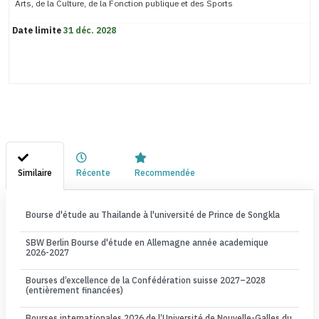
Arts, de la Culture, de la Fonction publique et des Sports
Date limite
31 déc. 2028
Similaire
Récente
Recommendée
Bourse d'étude au Thailande à l'université de Prince de Songkla
SBW Berlin Bourse d'étude en Allemagne année academique
2026-2027
Bourses d’excellence de la Confédération suisse 2027–2028
(entièrement financées)
Bourses internationales 2026 de l’Université de Nouvelle-Galles du