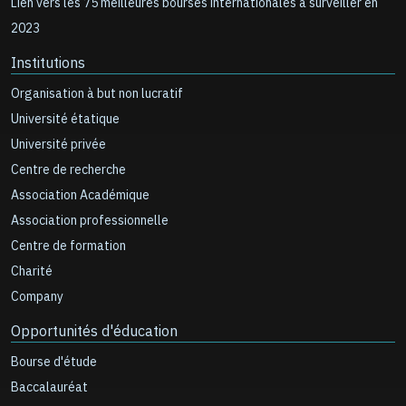
Lien vers les 75 meilleures bourses internationales à surveiller en
2023
Institutions
Organisation à but non lucratif
Université étatique
Université privée
Centre de recherche
Association Académique
Association professionnelle
Centre de formation
Charité
Company
Opportunités d'éducation
Bourse d'étude
Baccalauréat