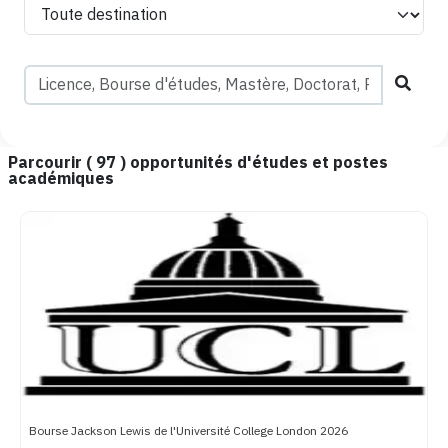
Parcourir (
97
) opportunités d'études et postes
académiques
Bourse Jackson Lewis de l'Université College London 2026