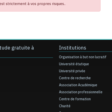
t strictement à vos propres risques..
tude gratuite à
Institutions
Organisation à but non lucratif
Université étatique
Université privée
Centre de recherche
Association Académique
Association professionnelle
Centre de formation
Charité