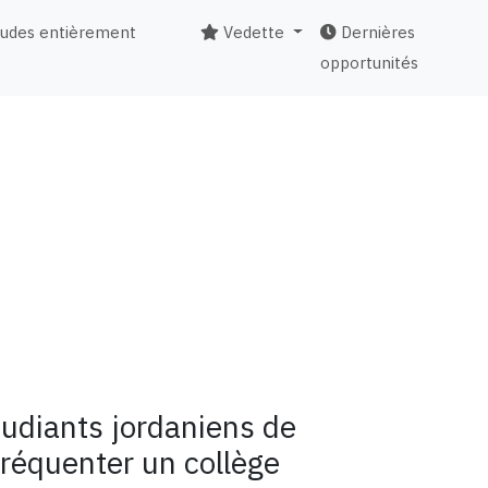
tudes entièrement
Vedette
Dernières
opportunités
udiants jordaniens de
fréquenter un collège