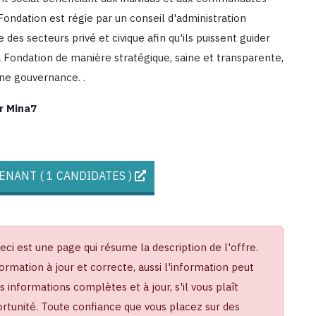
ondation est régie par un conseil d'administration
s secteurs privé et civique afin qu'ils puissent guider
a Fondation de manière stratégique, saine et transparente,
ine gouvernance. .
r Mina7
NANT ( 1 CANDIDATES )
Ceci est une page qui résume la description de l'offre.
ormation à jour et correcte, aussi l'information peut
informations complètes et à jour, s'il vous plaît
portunité. Toute confiance que vous placez sur des