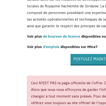
locales du Royaume hachémite de Jordanie. La F
composé de personnes possédant une expertise de
les activités opérationnelles et techniques de l
ainsi que garantir le respect des principes de sa
Voir plus
de bourses de licence
disponibles su
Voir plus
d’emplois
disponibles sur Mina7
POSTULEZ MAINTE
Ceci N'EST PAS la page officielle de l'offre. 
Alors que nous nous efforçons de garder l'inf
changer à tout moment sans préavis. Pour des 
référez vous toujours au site officiel de l'op