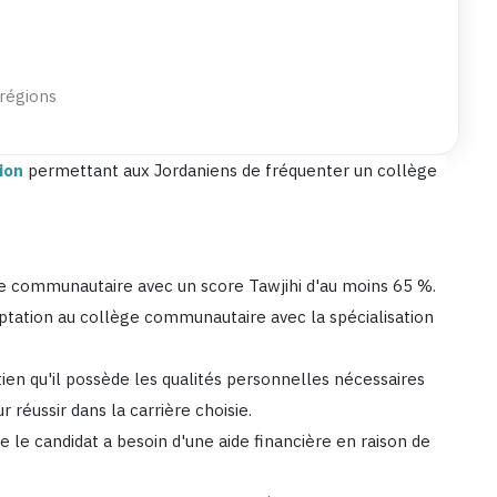
 régions
ion
permettant aux Jordaniens de fréquenter un collège
ge communautaire avec un score Tawjihi d'au moins 65 %.
eptation au collège communautaire avec la spécialisation
ien qu'il possède les qualités personnelles nécessaires
r réussir dans la carrière choisie.
ue le candidat a besoin d'une aide financière en raison de