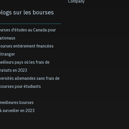
Company
blogs sur les bourses
ourses d'études au Canada pour
nationaux
bourses entièrement financées
’étranger
meilleurs pays où les frais de
gratuits en 2023
iversités allemandes sans frais de
 bourses pour étudiants
 meilleures bourses
à surveiller en 2023