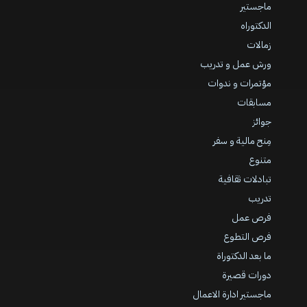
ماجستير
الدكتوراه
زمالات
ورش عمل و تدريب
مؤتمرات و ندوات
مسابقات
جوائز
مِنح مالية و سفر
متنوع
تبادلات ثقافية
تدريب
فرص عمل
فرص التطوع
ما بعد الدكتوراة
دورات قصيرة
ماجستير ادارة الاعمال