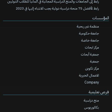
رابط إلى الجامعات والمنح الدراسية المجانية في ألمانيا للطلاب الدوليين
رابط لأفضل 75 منحة دراسية دولية يجب الانتباه إليها في 2023
المؤسسات
منظمة غير ربحية
جامعة حكومية
جامعة خاصة
مركز ابحاث
جمعية أبحاث
جمعية
مركز تكوين
الاعمال الخيرية
Company
فرص تعليمية
منح دراسية
بكالوريوس