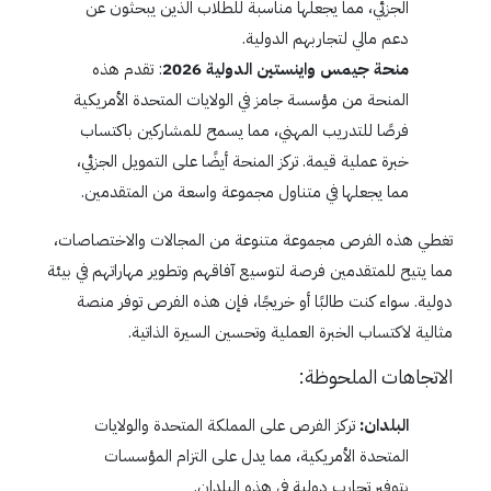
الجزئي، مما يجعلها مناسبة للطلاب الذين يبحثون عن
دعم مالي لتجاربهم الدولية.
منحة جيمس واينستين الدولية 2026
: تقدم هذه
المنحة من مؤسسة جامز في الولايات المتحدة الأمريكية
فرصًا للتدريب المهني، مما يسمح للمشاركين باكتساب
خبرة عملية قيمة. تركز المنحة أيضًا على التمويل الجزئي،
مما يجعلها في متناول مجموعة واسعة من المتقدمين.
تغطي هذه الفرص مجموعة متنوعة من المجالات والاختصاصات،
مما يتيح للمتقدمين فرصة لتوسيع آفاقهم وتطوير مهاراتهم في بيئة
دولية. سواء كنت طالبًا أو خريجًا، فإن هذه الفرص توفر منصة
مثالية لاكتساب الخبرة العملية وتحسين السيرة الذاتية.
الاتجاهات الملحوظة:
البلدان:
تركز الفرص على المملكة المتحدة والولايات
المتحدة الأمريكية، مما يدل على التزام المؤسسات
بتوفير تجارب دولية في هذه البلدان.