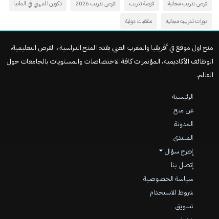
فرص تدريب مجانية
فرصة تدريب
فرص تدريب 2026
تكوين المهني في المانيا
دورات تدريبيه مجانيه
ملتقيات دولية
منح اول موقع في أفريقيا والمغرب العربي يقدم المنح الدراسية ، الفرص التعليمية،
الوظائف الأكاديمية، المؤتمرات كافة الاختصاصات والمستويات بالجامعات حول
العالم.
الرئيسية
عن منح
المدونة
المنتدى
إطرح سؤال
إتصل بنا
سياسة الخصوصية
شروط الاستخدام
تسويق