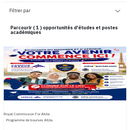
Filtrer par
Parcourir (
1
) opportunités d'études et postes
académiques
Royal Commission For AlUla
Programme de bourses AlUla