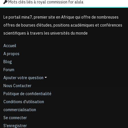
Mots clés liés à royal commission for alula
Le portail mina7, premier site en Afrique qui offre de nombreuses
offres de bourses d’études, positions académiques et conférences
scientifiques à travers les universités du monde
Accueil
A propos
Blog
Forum
Ajouter votre question
Nous Contacter
Politique de confidentialité
Conditions d'utilisation
commercialisation
Se connecter
S'enregistrer