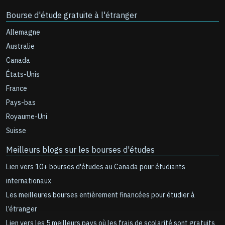
Bourse d'étude gratuite à l'étranger
Allemagne
Australie
Canada
États-Unis
France
Pays-bas
Royaume-Uni
Suisse
Meilleurs blogs sur les bourses d'études
Lien vers 10+ bourses d'études au Canada pour étudiants
internationaux
Les meilleures bourses entièrement financées pour étudier à
l’étranger
Lien vers les 5 meilleurs pays où les frais de scolarité sont gratuits