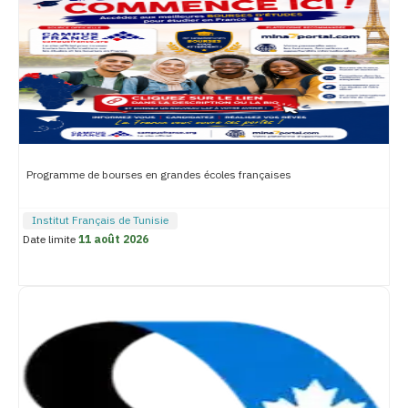
Programme de bourses en grandes écoles françaises
Institut Français de Tunisie
Date limite
11 août 2026