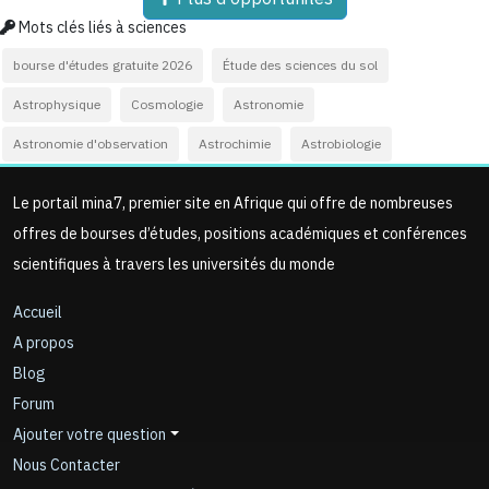
Mots clés liés à sciences
bourse d'études gratuite 2026
Étude des sciences du sol
Astrophysique
Cosmologie
Astronomie
Astronomie d'observation
Astrochimie
Astrobiologie
Le portail mina7, premier site en Afrique qui offre de nombreuses
offres de bourses d’études, positions académiques et conférences
scientifiques à travers les universités du monde
Accueil
A propos
Blog
Forum
Ajouter votre question
Nous Contacter