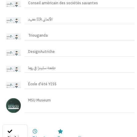
Conseil américain des sociétés savantes
معهد IIk الألماني
Triouganda
DesignAutriche
جامعة سابينزا في روما
École d'été YISS
MSU Museum