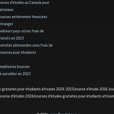
ourses d'études au Canada pour
nationaux
bourses entièrement financées
’étranger
meilleurs pays où les frais de
gratuits en 2023
iversités allemandes sans frais de
 bourses pour étudiants
 meilleures bourses
à surveiller en 2023
s gratuites pour étudiants africains 2024-2025,bourse d'étude 2024, bo
ourse d'études 2024,bourses d'études gratuites pour étudiants africai