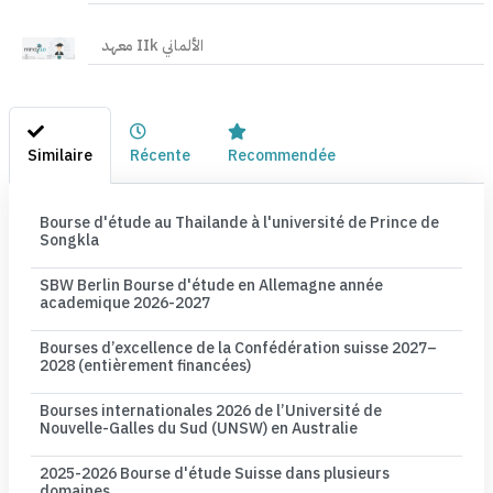
معهد IIk الألماني
Similaire
Récente
Recommendée
Bourse d'étude au Thailande à l'université de Prince de
Songkla
SBW Berlin Bourse d'étude en Allemagne année
academique 2026-2027
Bourses d’excellence de la Confédération suisse 2027–
2028 (entièrement financées)
Bourses internationales 2026 de l’Université de
Nouvelle-Galles du Sud (UNSW) en Australie
2025-2026 Bourse d'étude Suisse dans plusieurs
domaines