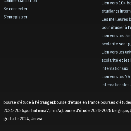
commercialisation
Lien vers 10+ b
Se connecter
étudiants inter
S'enregistrer
Les meilleures 
pour étudier à l
Lien vers les 5 
scolarité sont 
Lien vers les un
scolarité et les
internationaux
Lien vers les 75
internationales 
bourse d'étude à l'étranger,bourse d'étude en france bourses d'étude
2024-2025,portail mina7, min7a,bourse d'étude 2024-2025 belgique, b
gratuite 2024, Unrwa