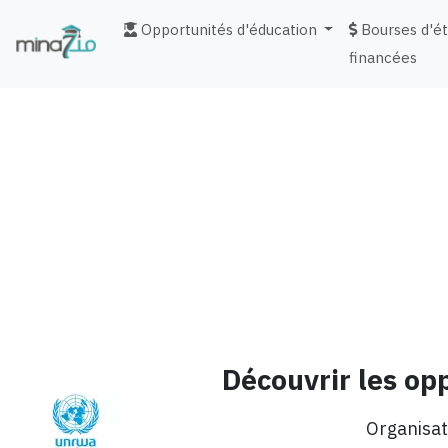
Opportunités d'éducation
Bourses d'é
financées
fr
Découvrir les o
Organisat