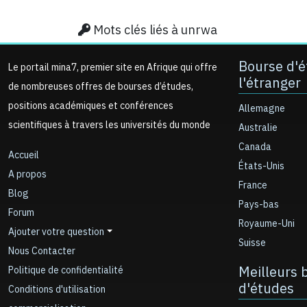
Mots clés liés à unrwa
Bourse d'é
Le portail mina7, premier site en Afrique qui offre
l'étranger
de nombreuses offres de bourses d’études,
positions académiques et conférences
Allemagne
scientifiques à travers les universités du monde
Australie
Canada
Accueil
États-Unis
A propos
France
Blog
Pays-bas
Forum
Royaume-Uni
Ajouter votre question
Suisse
Nous Contacter
Meilleurs 
Politique de confidentialité
d'études
Conditions d'utilisation