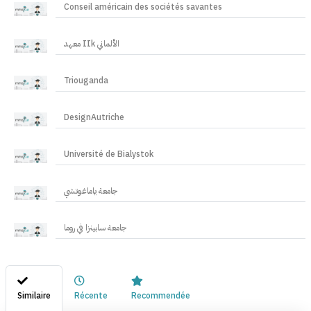
Conseil américain des sociétés savantes
معهد IIk الألماني
Triouganda
DesignAutriche
Université de Bialystok
جامعة ياماغوتشي
جامعة سابينزا في روما
Similaire
Récente
Recommendée