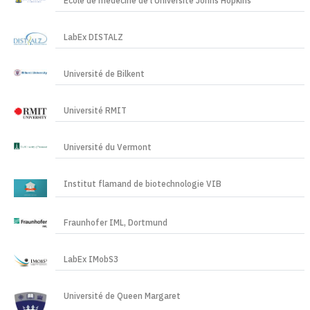
École de médecine de l'Université Johns Hopkins
LabEx DISTALZ
Université de Bilkent
Université RMIT
Université du Vermont
Institut flamand de biotechnologie VIB
Fraunhofer IML, Dortmund
LabEx IMobS3
Université de Queen Margaret