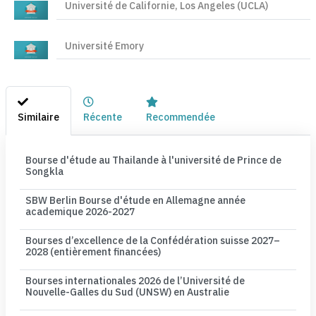
Université de Californie, Los Angeles (UCLA)
Université Emory
Similaire
Récente
Recommendée
Bourse d'étude au Thailande à l'université de Prince de
Songkla
SBW Berlin Bourse d'étude en Allemagne année
academique 2026-2027
Bourses d’excellence de la Confédération suisse 2027–
2028 (entièrement financées)
Bourses internationales 2026 de l’Université de
Nouvelle-Galles du Sud (UNSW) en Australie