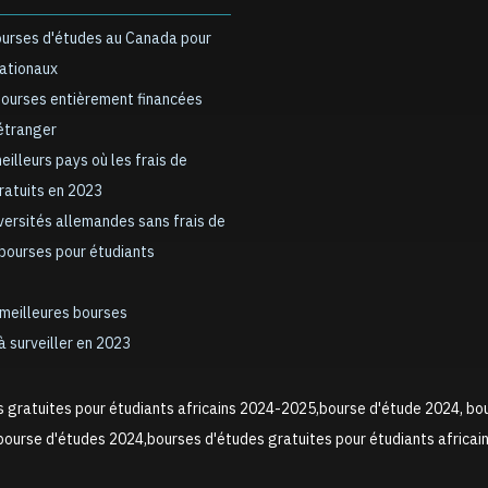
ourses d'études au Canada pour
nationaux
bourses entièrement financées
’étranger
meilleurs pays où les frais de
gratuits en 2023
iversités allemandes sans frais de
 bourses pour étudiants
 meilleures bourses
à surveiller en 2023
s gratuites pour étudiants africains 2024-2025,bourse d'étude 2024, bo
ourse d'études 2024,bourses d'études gratuites pour étudiants africai