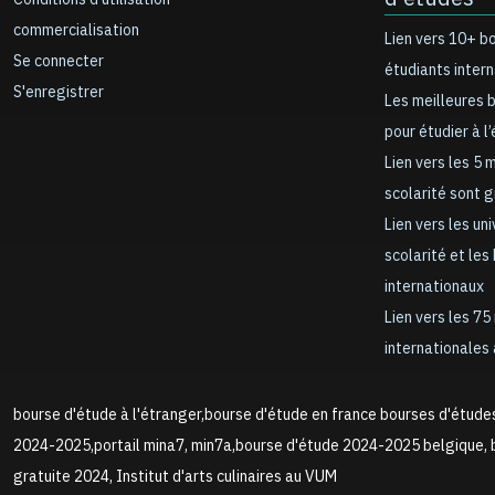
commercialisation
Lien vers 10+ b
Se connecter
étudiants inter
S'enregistrer
Les meilleures 
pour étudier à l
Lien vers les 5 
scolarité sont 
Lien vers les un
scolarité et les
internationaux
Lien vers les 75
internationales 
bourse d'étude à l'étranger,bourse d'étude en france bourses d'étude
2024-2025,portail mina7, min7a,bourse d'étude 2024-2025 belgique, b
gratuite 2024, Institut d'arts culinaires au VUM