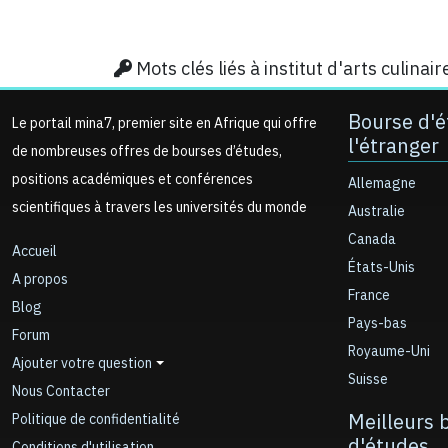
Mots clés liés à institut d'arts culinai
Bourse d'é
Le portail mina7, premier site en Afrique qui offre
l'étranger
de nombreuses offres de bourses d’études,
positions académiques et conférences
Allemagne
scientifiques à travers les universités du monde
Australie
Canada
Accueil
États-Unis
A propos
France
Blog
Pays-bas
Forum
Royaume-Uni
Ajouter votre question
Suisse
Nous Contacter
Meilleurs 
Politique de confidentialité
d'études
Conditions d'utilisation