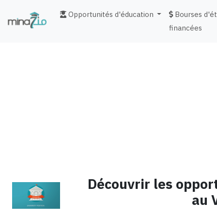
Opportunités d'éducation
Bourses d'é
financées
fr
Découvrir les opport
au 