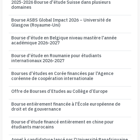
2025-2026 Bourse d'étude Suisse dans plusieurs
domaines
Bourse ASBS Global Impact 2026 – Université de
Glasgow (Royaume-Uni)
Bourse d'étude en Belgique niveau mastère l'année
académique 2026-2027
Bourse d'étude en Roumanie pour étudiants
internationaux 2026-2027
Bourses d'études en Corée financées par l'Agence
coréenne de coopération internationale
Offre de Bourses d’Etudes au Collège d’Europe
Bourse entièrement financée à l'École européenne de
droit et de gouvernance
Bourse d'étude financé entièrement en chine pour
étudiants marocains
Appel à candidature lancé par l'Université Panafriquaine