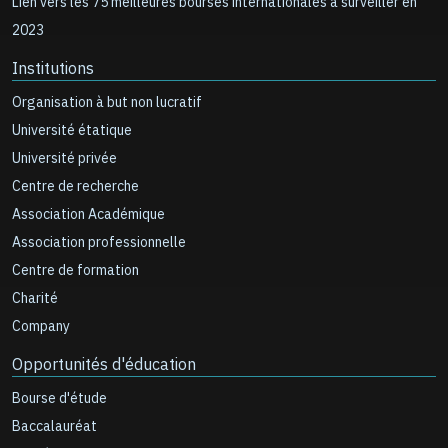
Lien vers les 75 meilleures bourses internationales à surveiller en
2023
Institutions
Organisation à but non lucratif
Université étatique
Université privée
Centre de recherche
Association Académique
Association professionnelle
Centre de formation
Charité
Company
Opportunités d'éducation
Bourse d'étude
Baccalauréat