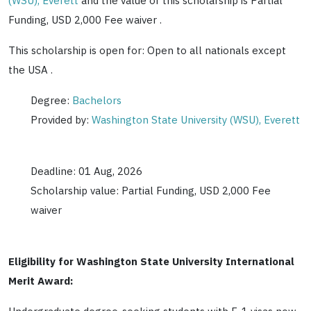
(WSU), Everett
and the value of this scholarship is
Partial
Funding, USD 2,000 Fee waiver
.
This scholarship is open for: Open to all nationals except
the USA .
Degree:
Bachelors
Provided by:
Washington State University (WSU), Everett
Deadline: 01 Aug, 2026
Scholarship value: Partial Funding, USD 2,000 Fee
waiver
Eligibility for
Washington State University International
Merit Award: