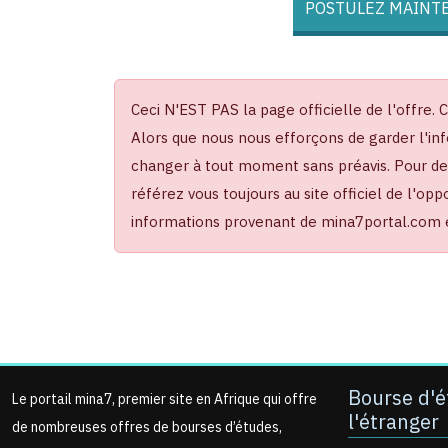
POSTULEZ MAINTE
Ceci N'EST PAS la page officielle de l'offre. 
Alors que nous nous efforçons de garder l'inf
changer à tout moment sans préavis. Pour des 
référez vous toujours au site officiel de l'op
informations provenant de mina7portal.com es
Bourse d'é
Le portail mina7, premier site en Afrique qui offre
l'étranger
de nombreuses offres de bourses d’études,