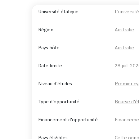
Université étatique
L'universit
Région
Australie
Pays hôte
Australie
Date limite
28 juil. 20
Niveau d'études
Premier cy
Type d'opportunité
Bourse d'é
Financement d'opportunité
Financeme
Pays éligibles
Cette oppor