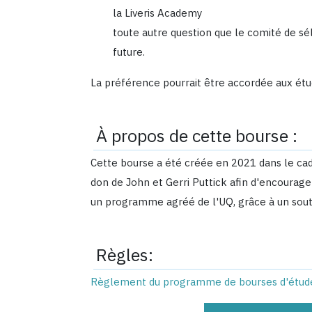
la Liveris Academy
toute autre question que le comité de sél
future.
La préférence pourrait être accordée aux étu
À propos de cette bourse :
Cette bourse a été créée en 2021 dans le ca
don de John et Gerri Puttick afin d'encourager
un programme agréé de l'UQ, grâce à un soutie
Règles:
Règlement du programme de bourses d'études