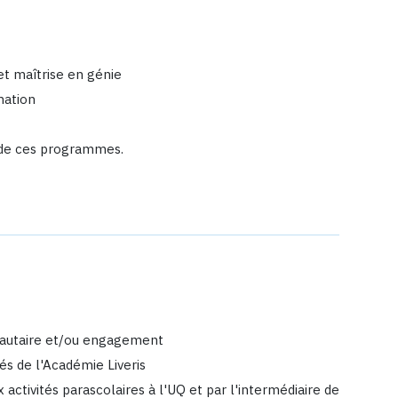
et maîtrise en génie
mation
de ces programmes.
nautaire et/ou engagement
és de l'Académie Liveris
 activités parascolaires à l'UQ et par l'intermédiaire de