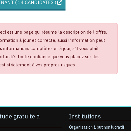
NANT ( 14 CANDIDATES )
Ceci est une page qui résume la description de l'offre.
ormation à jour et correcte, aussi l'information peut
informations complètes et à jour, s'il vous plaît
portunité. Toute confiance que vous placez sur des
t strictement à vos propres risques..
tude gratuite à
Institutions
Organisation à but non lucratif