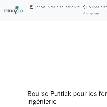
Opportunités d'éducation
Bourses d'é
financées
fr
Bourse Puttick pour les f
ingénierie