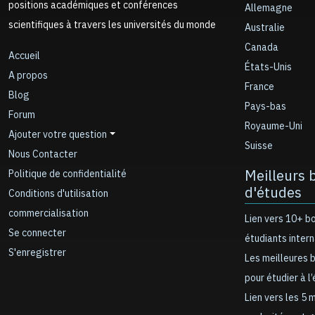
positions académiques et conférences
Allemagne
scientifiques à travers les universités du monde
Australie
Canada
Accueil
États-Unis
A propos
France
Blog
Pays-bas
Forum
Royaume-Uni
Ajouter votre question
Suisse
Nous Contacter
Meilleurs 
Politique de confidentialité
d'études
Conditions d'utilisation
commercialisation
Lien vers 10+ b
Se connecter
étudiants inter
S'enregistrer
Les meilleures 
pour étudier à l
Lien vers les 5 