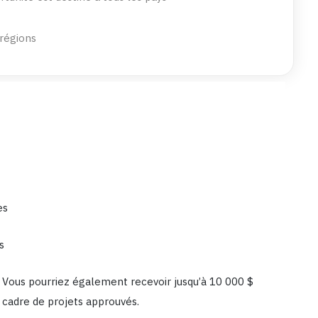
 régions
es
s
 Vous pourriez également recevoir jusqu’à 10 000 $
 cadre de projets approuvés.