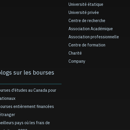
Université étatique
Université privée
Centre de recherche
Association Académique
Association professionnelle
Centre de formation
Charité
Company
blogs sur les bourses
ourses d'études au Canada pour
nationaux
bourses entièrement financées
’étranger
meilleurs pays où les frais de