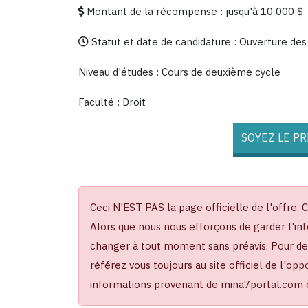
Montant de la récompense : jusqu'à 10 000 $
Statut et date de candidature : Ouverture des 
Niveau d'études : Cours de deuxième cycle
Faculté : Droit
SOYEZ LE P
Ceci N'EST PAS la page officielle de l'offre. 
Alors que nous nous efforçons de garder l'inf
changer à tout moment sans préavis. Pour des 
référez vous toujours au site officiel de l'op
informations provenant de mina7portal.com es