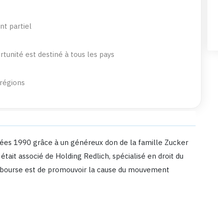
t partiel
tunité est destiné à tous les pays
 régions
ées 1990 grâce à un généreux don de la famille Zucker
tait associé de Holding Redlich, spécialisé en droit du
te bourse est de promouvoir la cause du mouvement