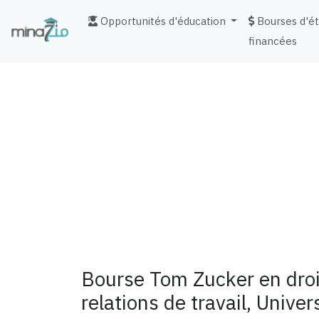
Opportunités d'éducation
Bourses d'é
financées
fr
Bourse Tom Zucker en droit
relations de travail, Unive