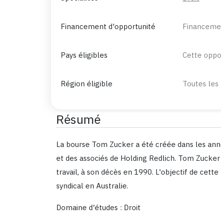
Financement d'opportunité
Financemen
Pays éligibles
Cette oppor
Région éligible
Toutes les
Résumé
La bourse Tom Zucker a été créée dans les ann
et des associés de Holding Redlich. Tom Zucker é
travail, à son décès en 1990. L'objectif de cet
syndical en Australie.
Domaine d'études : Droit