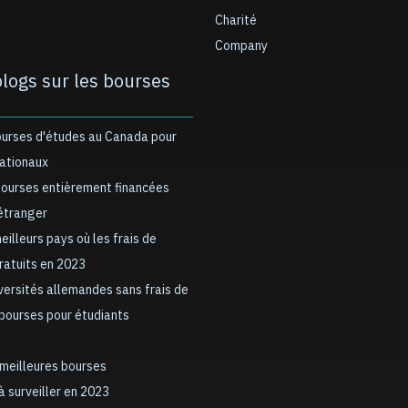
Charité
Company
blogs sur les bourses
ourses d'études au Canada pour
nationaux
bourses entièrement financées
’étranger
meilleurs pays où les frais de
gratuits en 2023
iversités allemandes sans frais de
 bourses pour étudiants
 meilleures bourses
à surveiller en 2023