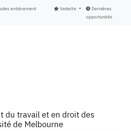
tudes entièrement
Vedette
Dernières
opportunités
 du travail et en droit des
rsité de Melbourne