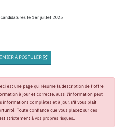
candidatures le 1er juillet 2025
REMIER À POSTULER
Ceci est une page qui résume la description de l'offre.
ormation à jour et correcte, aussi l'information peut
informations complètes et à jour, s'il vous plaît
portunité. Toute confiance que vous placez sur des
t strictement à vos propres risques..