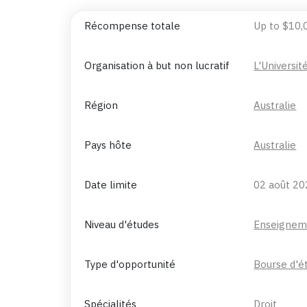
Récompense totale
Up to $10,
Organisation à but non lucratif
L'Universi
Région
Australie
Pays hôte
Australie
Date limite
02 août 20
Niveau d'études
Enseignem
Type d'opportunité
Bourse d'é
Spécialités
Droit