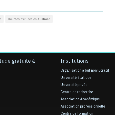
e
Bourses d'études en Australie
tude gratuite à
Institutions
Organisation à but non lucratif
Université étatique
Université privée
Centre de recherche
Association Académique
Association professionnelle
Centre de formation