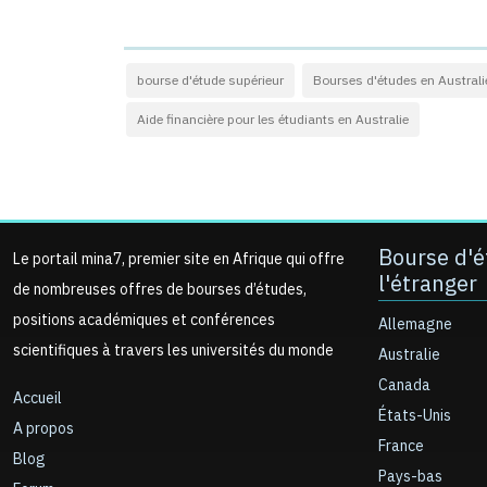
bourse d'étude supérieur
Bourses d'études en Australi
Aide financière pour les étudiants en Australie
Bourse d'é
Le portail mina7, premier site en Afrique qui offre
l'étranger
de nombreuses offres de bourses d’études,
positions académiques et conférences
Allemagne
scientifiques à travers les universités du monde
Australie
Canada
Accueil
États-Unis
A propos
France
Blog
Pays-bas