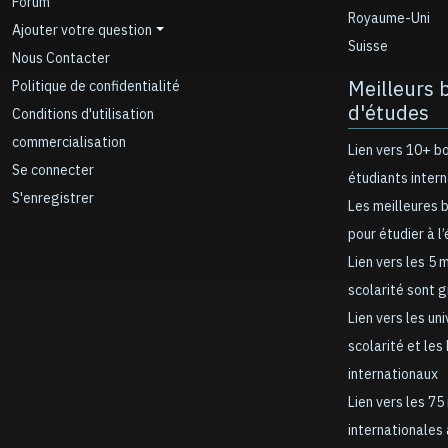
Forum
Royaume-Uni
Ajouter votre question
Suisse
Nous Contacter
Meilleurs 
Politique de confidentialité
d'études
Conditions d'utilisation
commercialisation
Lien vers 10+ b
Se connecter
étudiants inter
S'enregistrer
Les meilleures 
pour étudier à l
Lien vers les 5 
scolarité sont 
Lien vers les un
scolarité et les
internationaux
Lien vers les 75
internationales 