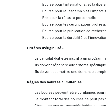
Bourse pour l'international et la divers
Bourse pour le leadership et l'impact
Prix pour la réussite personnelle
Bourse pour les certifications profess
Bourse pour la publication de recherc
Bourse pour la durabilité et l'innovatio
Critères d'éligibilité -
Le candidat doit être inscrit à un progra
Ils doivent répondre aux critères spécifiqu
Ils doivent soumettre une demande complète
Règles des bourses cumulables :
Les bourses peuvent être combinées pour ré
Le montant total des bourses ne peut pas d
Chaque bourse est accordée indépendamment