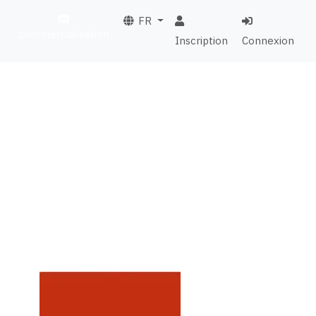
FR
commercialisation
Inscription
Connexion