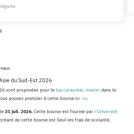
 régions
té
onaux
 Asie du Sud-Est 2026
026 sont proposées pour le
baccalauréat
,
master
dans le
ous pouvez postuler à cette bourse ici :
ici
.
 le
31 juil. 2026.
Cette bourse est fournie par
l'Université
ontant de cette bourse est
Seul les frais de scolarité,