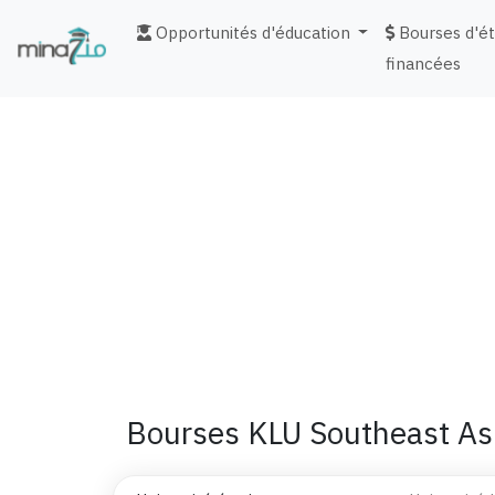
Opportunités d'éducation
Bourses d'é
financées
fr
Bourses KLU Southeast As