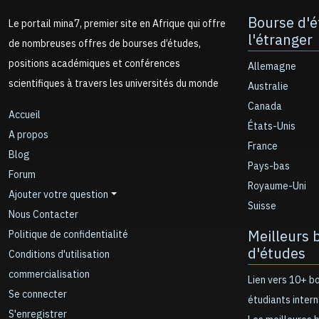
Bourse d'é
Le portail mina7, premier site en Afrique qui offre
l'étranger
de nombreuses offres de bourses d’études,
positions académiques et conférences
Allemagne
scientifiques à travers les universités du monde
Australie
Canada
Accueil
États-Unis
A propos
France
Blog
Pays-bas
Forum
Royaume-Uni
Ajouter votre question
Suisse
Nous Contacter
Meilleurs 
Politique de confidentialité
d'études
Conditions d'utilisation
commercialisation
Lien vers 10+ b
Se connecter
étudiants inter
S'enregistrer