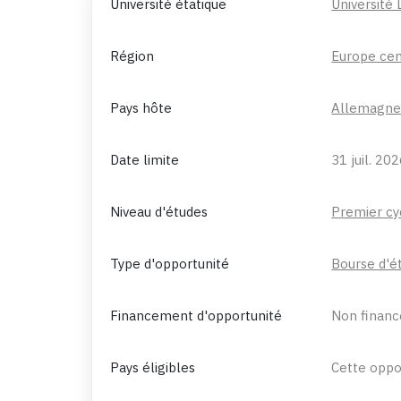
Université étatique
Université
Région
Europe cen
Pays hôte
Allemagn
Date limite
31 juil. 20
Niveau d'études
Premier cy
Type d'opportunité
Bourse d'é
Financement d'opportunité
Non financ
Pays éligibles
Cette oppor