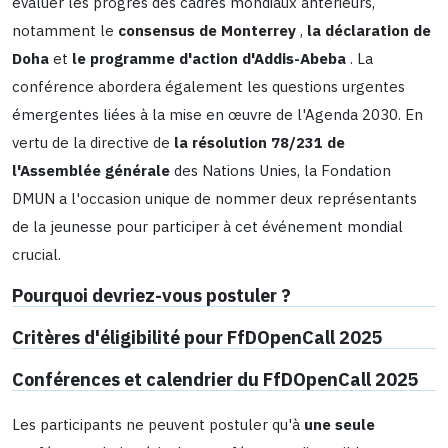
évaluer les progrès des cadres mondiaux antérieurs,
notamment le
consensus de Monterrey
,
la déclaration de
Doha
et
le programme d'action d'Addis-Abeba
. La
conférence abordera également les questions urgentes
émergentes liées à la mise en œuvre de l'Agenda 2030. En
vertu de la directive de
la résolution 78/231 de
l'Assemblée générale
des Nations Unies, la Fondation
DMUN a l'occasion unique de nommer deux représentants
de la jeunesse pour participer à cet événement mondial
crucial.
Pourquoi devriez-vous postuler ?
Critères d'éligibilité pour FfDOpenCall 2025
Conférences et calendrier du FfDOpenCall 2025
Les participants ne peuvent postuler qu'à
une seule