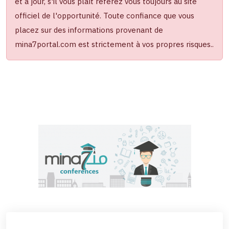
et à jour, s'il vous plaît référez vous toujours au site
officiel de l'opportunité. Toute confiance que vous
placez sur des informations provenant de
mina7portal.com est strictement à vos propres risques..