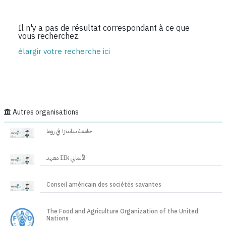
Il n'y a pas de résultat correspondant à ce que
vous recherchez.
élargir votre recherche ici
Autres organisations
جامعة سابينزا في روما
معهد IIk الألماني
Conseil américain des sociétés savantes
The Food and Agriculture Organization of the United
Nations