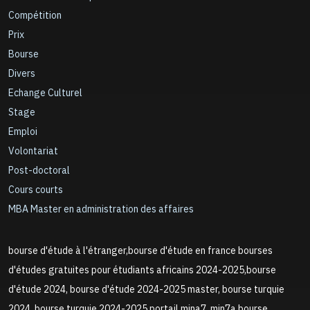
Compétition
Prix
Bourse
Divers
Echange Culturel
Stage
Emploi
Volontariat
Post-doctoral
Cours courts
MBA Master en administration des affaires
bourse d'étude à l'étranger,bourse d'étude en france bourses
d'études gratuites pour étudiants africains 2024-2025,bourse
d'étude 2024, bourse d'étude 2024-2025 master, bourse turquie
2024, bourse turquie 2024-2025,portail mina7, min7a,bourse