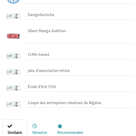
DesignAutriche
Silent Manga Audition
ICMA Award
plus d'association rétine
École d'été YISS
Coupe des entreprises créatives du Nigéria
Similaire
Récente
Recommendée