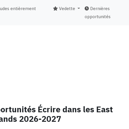
tudes entièrement
Vedette
Dernières
opportunités
portunités Écrire dans les East
ands 2026-2027