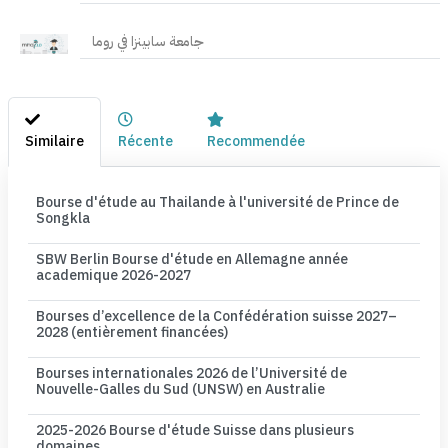
جامعة سابينزا في روما
Similaire
Récente
Recommendée
Bourse d'étude au Thailande à l'université de Prince de
Songkla
SBW Berlin Bourse d'étude en Allemagne année
academique 2026-2027
Bourses d’excellence de la Confédération suisse 2027–
2028 (entièrement financées)
Bourses internationales 2026 de l’Université de
Nouvelle-Galles du Sud (UNSW) en Australie
2025-2026 Bourse d'étude Suisse dans plusieurs
domaines