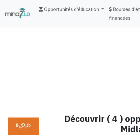
Opportunités d'éducation
Bourses d'é
financées
fr
Découvrir ( 4 ) op
Midl