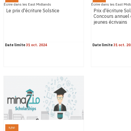
Écrire dans les East Midlands
Écrire dans les East Mid
Le prix d'écriture Solstice
Prix d'écriture So
Concours annuel d
jeunes écrivains
Date limite
31 oct. 2024
Date limite
31 oct. 20