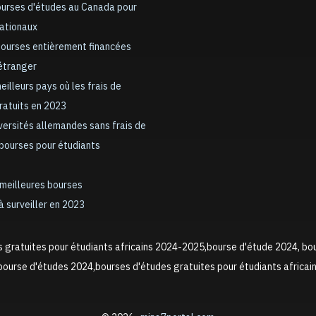
ourses d'études au Canada pour
nationaux
bourses entièrement financées
’étranger
meilleurs pays où les frais de
gratuits en 2023
iversités allemandes sans frais de
 bourses pour étudiants
 meilleures bourses
à surveiller en 2023
s gratuites pour étudiants africains 2024-2025,bourse d'étude 2024, bo
ourse d'études 2024,bourses d'études gratuites pour étudiants africai