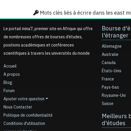
Mots clés liés à écrire dans les east 
Bourse d'é
Le portail mina7, premier site en Afrique qui offre
l'étranger
de nombreuses offres de bourses d’études,
positions académiques et conférences
Allemagne
scientifiques à travers les universités du monde
Australie
Canada
Accueil
États-Unis
A propos
France
Blog
Pays-bas
Forum
Royaume-Uni
Ajouter votre question
Suisse
Nous Contacter
Meilleurs 
Politique de confidentialité
d'études
Conditions d'utilisation