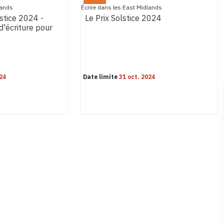
lands
Écrire dans les East Midlands
lstice 2024 -
Le Prix Solstice 2024
'écriture pour
24
Date limite
31 oct. 2024