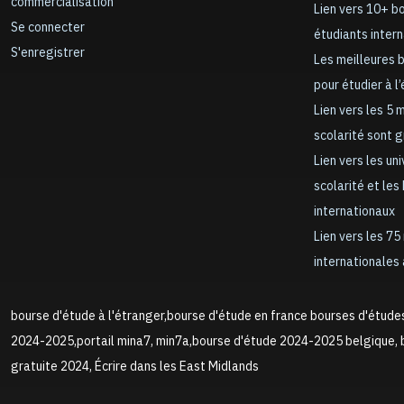
commercialisation
Lien vers 10+ b
Se connecter
étudiants inter
S'enregistrer
Les meilleures 
pour étudier à l
Lien vers les 5 
scolarité sont 
Lien vers les un
scolarité et les
internationaux
Lien vers les 75
internationales 
bourse d'étude à l'étranger,bourse d'étude en france bourses d'étude
2024-2025,portail mina7, min7a,bourse d'étude 2024-2025 belgique, b
gratuite 2024, Écrire dans les East Midlands