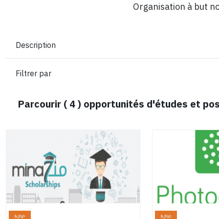
Organisation à but no
Description
Filtrer par
Parcourir (
4
) opportunités d'études et p