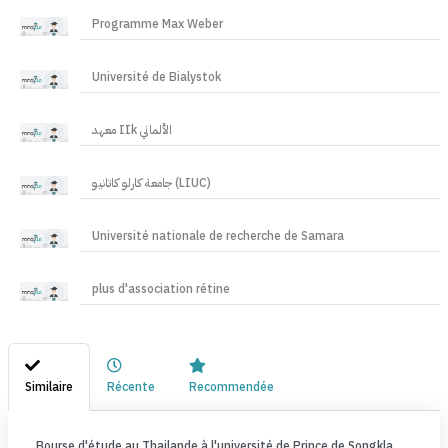
Programme Max Weber
Université de Bialystok
معهد IIk الألماني
جامعة كارلو كاتانيو (LIUC)
Université nationale de recherche de Samara
plus d'association rétine
Similaire
Récente
Recommendée
Bourse d'étude au Thailande à l'université de Prince de Songkla