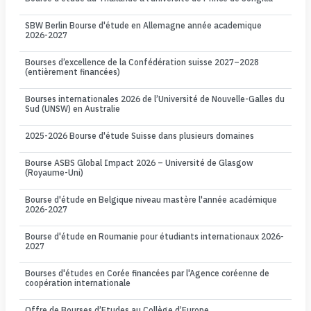
SBW Berlin Bourse d'étude en Allemagne année academique
2026-2027
Bourses d’excellence de la Confédération suisse 2027–2028
(entièrement financées)
Bourses internationales 2026 de l’Université de Nouvelle-Galles du
Sud (UNSW) en Australie
2025-2026 Bourse d'étude Suisse dans plusieurs domaines
Bourse ASBS Global Impact 2026 – Université de Glasgow
(Royaume-Uni)
Bourse d'étude en Belgique niveau mastère l'année académique
2026-2027
Bourse d'étude en Roumanie pour étudiants internationaux 2026-
2027
Bourses d'études en Corée financées par l'Agence coréenne de
coopération internationale
Offre de Bourses d’Etudes au Collège d’Europe