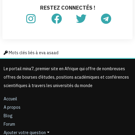
RESTEZ CONNECTÉS !
Mots clés liés à eva asaad
Le portail mina7, premier site en Afrique qui offre de nombreuses
offres de bourses d’études, positions académiques et conférences
scientifiques à travers les universités du monde
Accueil
A propos
Blog
Forum
Ajouter votre question