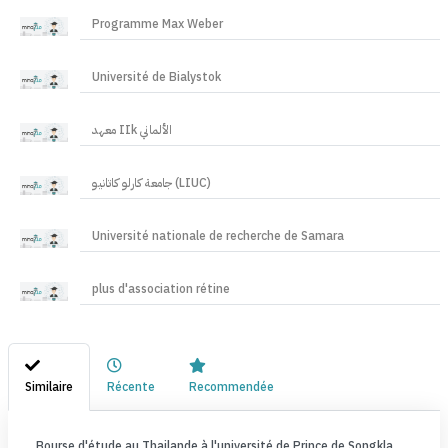
Programme Max Weber
Université de Bialystok
معهد IIk الألماني
جامعة كارلو كاتانيو (LIUC)
Université nationale de recherche de Samara
plus d'association rétine
Similaire
Récente
Recommendée
Bourse d'étude au Thailande à l'université de Prince de Songkla