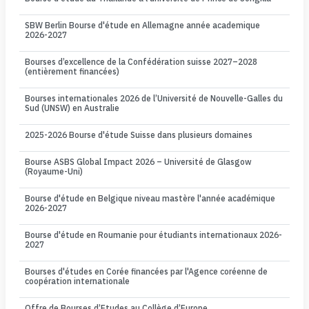
SBW Berlin Bourse d'étude en Allemagne année academique
2026-2027
Bourses d’excellence de la Confédération suisse 2027–2028
(entièrement financées)
Bourses internationales 2026 de l’Université de Nouvelle-Galles du
Sud (UNSW) en Australie
2025-2026 Bourse d'étude Suisse dans plusieurs domaines
Bourse ASBS Global Impact 2026 – Université de Glasgow
(Royaume-Uni)
Bourse d'étude en Belgique niveau mastère l'année académique
2026-2027
Bourse d'étude en Roumanie pour étudiants internationaux 2026-
2027
Bourses d'études en Corée financées par l'Agence coréenne de
coopération internationale
Offre de Bourses d’Etudes au Collège d’Europe