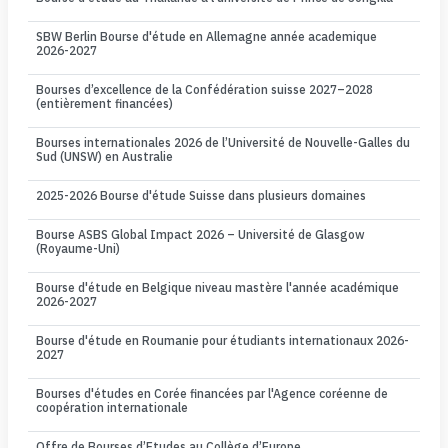
SBW Berlin Bourse d'étude en Allemagne année academique
2026-2027
Bourses d’excellence de la Confédération suisse 2027–2028
(entièrement financées)
Bourses internationales 2026 de l’Université de Nouvelle-Galles du
Sud (UNSW) en Australie
2025-2026 Bourse d'étude Suisse dans plusieurs domaines
Bourse ASBS Global Impact 2026 – Université de Glasgow
(Royaume-Uni)
Bourse d'étude en Belgique niveau mastère l'année académique
2026-2027
Bourse d'étude en Roumanie pour étudiants internationaux 2026-
2027
Bourses d'études en Corée financées par l'Agence coréenne de
coopération internationale
Offre de Bourses d’Etudes au Collège d’Europe