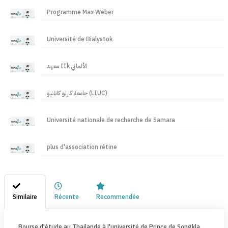
Programme Max Weber
Université de Bialystok
معهد IIk الألماني
جامعة كارلو كاتانيو (LIUC)
Université nationale de recherche de Samara
plus d'association rétine
Similaire
Récente
Recommendée
Bourse d'étude au Thailande à l'université de Prince de Songkla