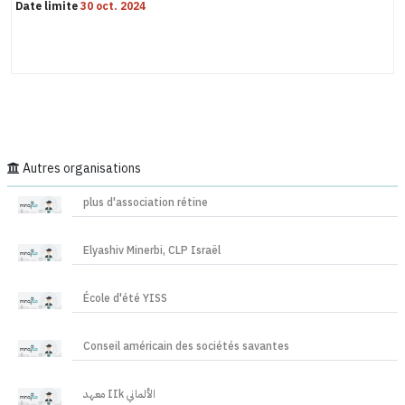
Date limite
30 oct. 2024
Autres organisations
plus d'association rétine
Elyashiv Minerbi, CLP Israël
École d'été YISS
Conseil américain des sociétés savantes
معهد IIk الألماني