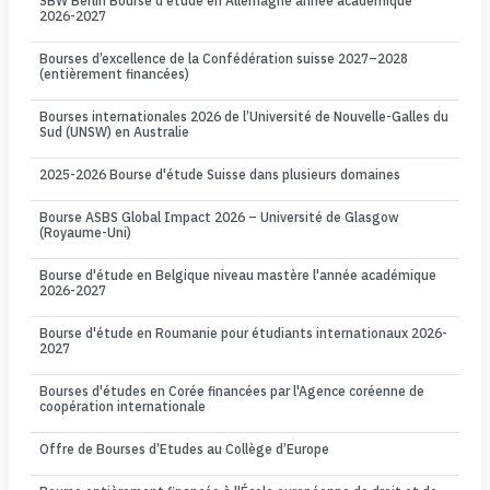
SBW Berlin Bourse d'étude en Allemagne année academique
2026-2027
Bourses d’excellence de la Confédération suisse 2027–2028
(entièrement financées)
Bourses internationales 2026 de l’Université de Nouvelle-Galles du
Sud (UNSW) en Australie
2025-2026 Bourse d'étude Suisse dans plusieurs domaines
Bourse ASBS Global Impact 2026 – Université de Glasgow
(Royaume-Uni)
Bourse d'étude en Belgique niveau mastère l'année académique
2026-2027
Bourse d'étude en Roumanie pour étudiants internationaux 2026-
2027
Bourses d'études en Corée financées par l'Agence coréenne de
coopération internationale
Offre de Bourses d’Etudes au Collège d’Europe