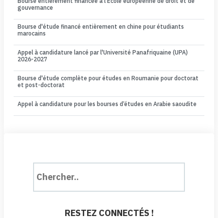
Bourse entièrement financée à l'École européenne de droit et de
gouvernance
Bourse d'étude financé entièrement en chine pour étudiants
marocains
Appel à candidature lancé par l'Université Panafriquaine (UPA)
2026-2027
Bourse d'étude complète pour études en Roumanie pour doctorat
et post-doctorat
Appel à candidature pour les bourses d’études en Arabie saoudite
RESTEZ CONNECTÉS !