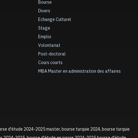
Bourse
Divers
Echange Culturel
Stage
Emploi
Volontariat
Post-doctoral
Cours courts
MBA Master en administration des affaires
urse d'étude 2024-2025 master, bourse turquie 2024, bourse turquie
ns 2024-2025, bourse d'étude en russie 2024-2025,bourse d'étude