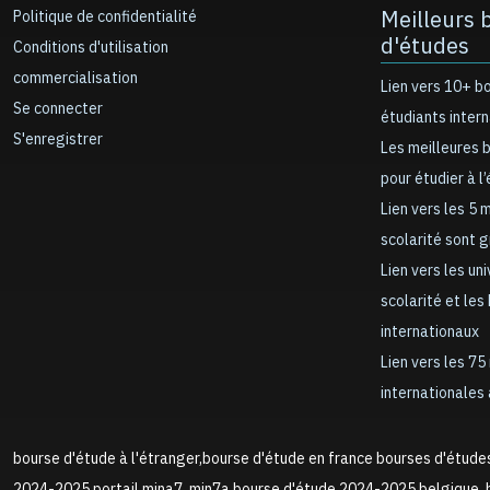
Meilleurs 
Politique de confidentialité
d'études
Conditions d'utilisation
commercialisation
Lien vers 10+ b
Se connecter
étudiants inter
S'enregistrer
Les meilleures 
pour étudier à l
Lien vers les 5 
scolarité sont 
Lien vers les un
scolarité et les
internationaux
Lien vers les 75
internationales 
bourse d'étude à l'étranger,bourse d'étude en france bourses d'étude
2024-2025,portail mina7, min7a,bourse d'étude 2024-2025 belgique, b