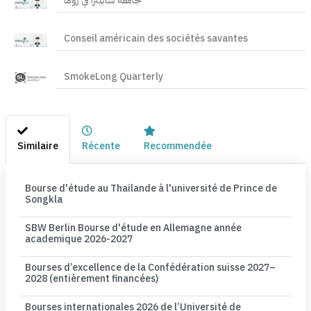
جامعة سابينزا في روما
Conseil américain des sociétés savantes
SmokeLong Quarterly
Similaire
Récente
Recommendée
Bourse d'étude au Thailande à l'université de Prince de
Songkla
SBW Berlin Bourse d'étude en Allemagne année
academique 2026-2027
Bourses d’excellence de la Confédération suisse 2027–
2028 (entièrement financées)
Bourses internationales 2026 de l’Université de