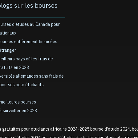
blogs sur les bourses
ourses d'études au Canada pour
nationaux
bourses entièrement financées
’étranger
meilleurs pays où les frais de
gratuits en 2023
iversités allemandes sans frais de
 bourses pour étudiants
 meilleures bourses
à surveiller en 2023
s gratuites pour étudiants africains 2024-2025,bourse d'étude 2024, bo
ourse d'études 2024,bourses d'études gratuites pour étudiants africai