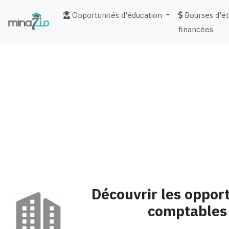
Opportunités d'éducation
Bourses d'é
financées
fr
Découvrir les oppor
comptables