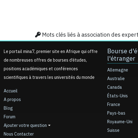
Mots clés liés à association des expe
Bourse d'é
Le portail mina7, premier site en Afrique qui offre
l'étranger
de nombreuses offres de bourses d’études,
positions académiques et conférences
Allemagne
scientifiques à travers les universités du monde
Australie
Canada
Accueil
États-Unis
A propos
France
Blog
Pays-bas
Forum
Royaume-Uni
Ajouter votre question
Suisse
Nous Contacter