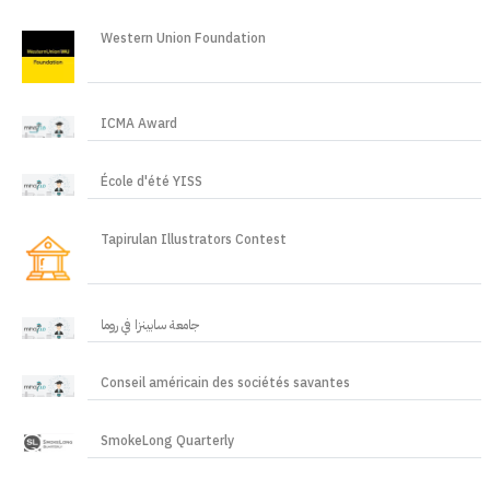
Western Union Foundation
ICMA Award
École d'été YISS
Tapirulan Illustrators Contest
جامعة سابينزا في روما
Conseil américain des sociétés savantes
SmokeLong Quarterly