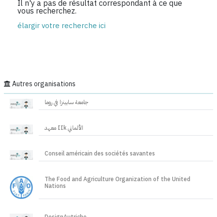
Il n'y a pas de résultat correspondant à ce que
vous recherchez.
élargir votre recherche ici
Autres organisations
جامعة سابينزا في روما
معهد IIk الألماني
Conseil américain des sociétés savantes
The Food and Agriculture Organization of the United
Nations