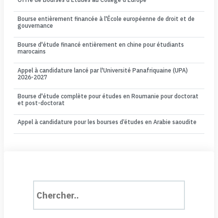
Offre de Bourses d’Etudes au Collège d’Europe
Bourse entièrement financée à l'École européenne de droit et de
gouvernance
Bourse d'étude financé entièrement en chine pour étudiants
marocains
Appel à candidature lancé par l'Université Panafriquaine (UPA)
2026-2027
Bourse d'étude complète pour études en Roumanie pour doctorat
et post-doctorat
Appel à candidature pour les bourses d’études en Arabie saoudite