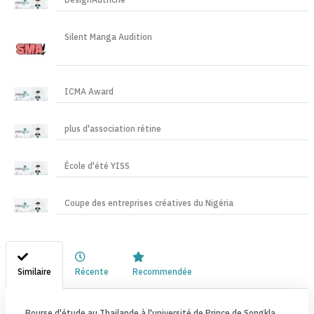
DesignAutriche
Silent Manga Audition
ICMA Award
plus d'association rétine
École d'été YISS
Coupe des entreprises créatives du Nigéria
Similaire
Récente
Recommendée
Bourse d'étude au Thailande à l'université de Prince de Songkla