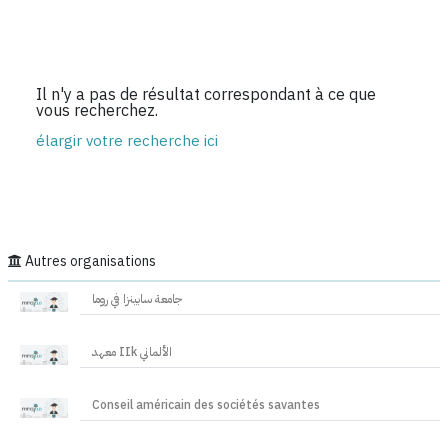
Il n'y a pas de résultat correspondant à ce que
vous recherchez.
élargir votre recherche ici
Autres organisations
جامعة سابينزا في روما
معهد IIk الألماني
Conseil américain des sociétés savantes