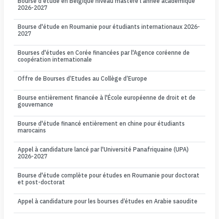
Bourse d'étude en Belgique niveau mastère l'année académique
2026-2027
Bourse d'étude en Roumanie pour étudiants internationaux 2026-
2027
Bourses d'études en Corée financées par l'Agence coréenne de
coopération internationale
Offre de Bourses d’Etudes au Collège d’Europe
Bourse entièrement financée à l'École européenne de droit et de
gouvernance
Bourse d'étude financé entièrement en chine pour étudiants
marocains
Appel à candidature lancé par l'Université Panafriquaine (UPA)
2026-2027
Bourse d'étude complète pour études en Roumanie pour doctorat
et post-doctorat
Appel à candidature pour les bourses d’études en Arabie saoudite