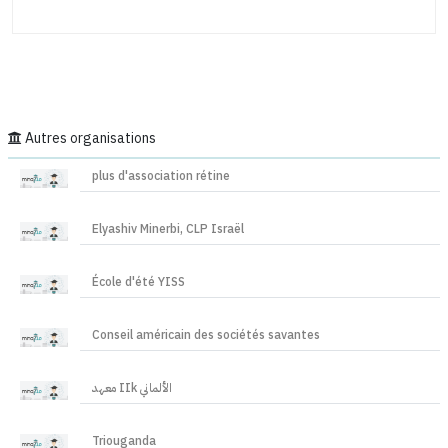
Autres organisations
plus d'association rétine
Elyashiv Minerbi, CLP Israël
École d'été YISS
Conseil américain des sociétés savantes
معهد IIk الألماني
Triouganda