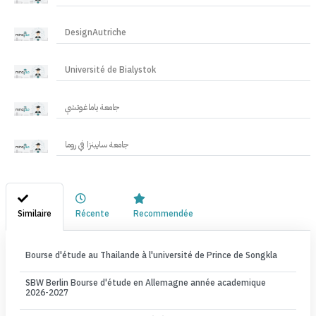
DesignAutriche
Université de Bialystok
جامعة ياماغوتشي
جامعة سابينزا في روما
Similaire
Récente
Recommendée
Bourse d'étude au Thailande à l'université de Prince de Songkla
SBW Berlin Bourse d'étude en Allemagne année academique
2026-2027