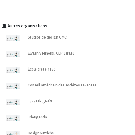
Autres organisations
Studios de design OMC
Elyashiv Minerbi, CLP Israël
École d'été YISS
Conseil américain des sociétés savantes
معهد IIk الألماني
Triouganda
DesignAutriche