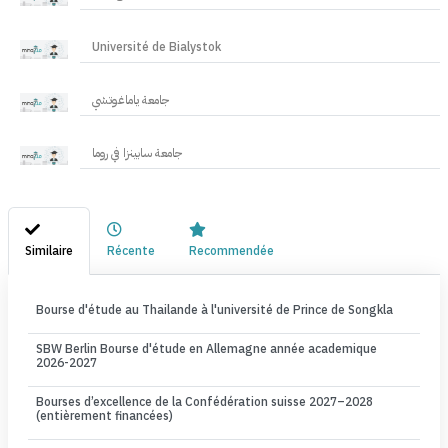
Université de Bialystok
جامعة ياماغوتشي
جامعة سابينزا في روما
Similaire
Récente
Recommendée
Bourse d'étude au Thailande à l'université de Prince de Songkla
SBW Berlin Bourse d'étude en Allemagne année academique
2026-2027
Bourses d’excellence de la Confédération suisse 2027–2028
(entièrement financées)