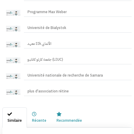
Programme Max Weber
Université de Bialystok
معهد IIk الألماني
جامعة كارلو كاتانيو (LIUC)
Université nationale de recherche de Samara
plus d'association rétine
Similaire
Récente
Recommendée