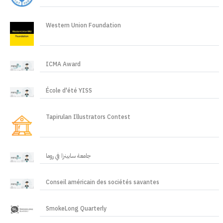
Western Union Foundation
ICMA Award
École d'été YISS
Tapirulan Illustrators Contest
جامعة سابينزا في روما
Conseil américain des sociétés savantes
SmokeLong Quarterly