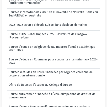
(entièrement financées)
Bourses internationales 2026 de l’Université de Nouvelle-Galles du
Sud (UNSW) en Australie
2025-2026 Bourse d'étude Suisse dans plusieurs domaines
Bourse ASBS Global Impact 2026 – Université de Glasgow
(Royaume-Uni)
Bourse d'étude en Belgique niveau mastère l'année académique
2026-2027
Bourse d'étude en Roumanie pour étudiants internationaux 2026-
2027
Bourses d'études en Corée financées par l'Agence coréenne de
coopération internationale
Offre de Bourses d’Etudes au Collège d’Europe
Bourse entièrement financée à l'École européenne de droit et de
gouvernance
Bourse d'étude financé entièrement en chine pour étudiants