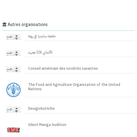
Autres organisations
جامعة سابينزا في روما
معهد IIk الألماني
Conseil américain des sociétés savantes
The Food and Agriculture Organization of the United
Nations
DesignAutriche
Silent Manga Audition