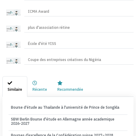
ICMA Award
plus d'association rétine
École d'été YISS
Coupe des entreprises créatives du Nigéria
Similaire
Récente
Recommendée
Bourse d'étude au Thailande à l'université de Prince de Songkla
SBW Berlin Bourse d'étude en Allemagne année academique
2026-2027
Bourses d’excellence de la Confédération suisse 2027–2028