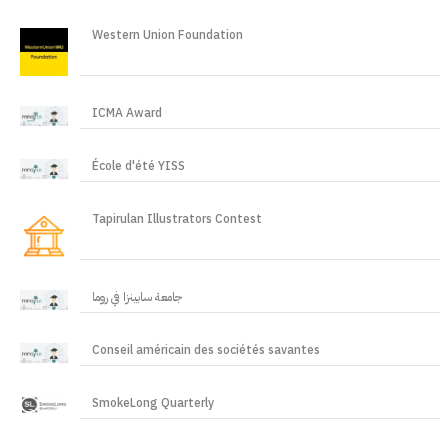
Western Union Foundation
ICMA Award
École d'été YISS
Tapirulan Illustrators Contest
جامعة سابينزا في روما
Conseil américain des sociétés savantes
SmokeLong Quarterly