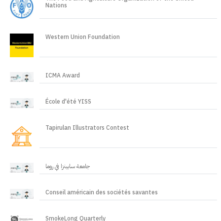
Nations
Western Union Foundation
ICMA Award
École d'été YISS
Tapirulan Illustrators Contest
جامعة سابينزا في روما
Conseil américain des sociétés savantes
SmokeLong Quarterly