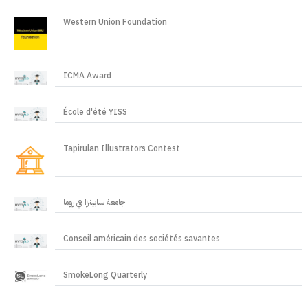
Western Union Foundation
ICMA Award
École d'été YISS
Tapirulan Illustrators Contest
جامعة سابينزا في روما
Conseil américain des sociétés savantes
SmokeLong Quarterly