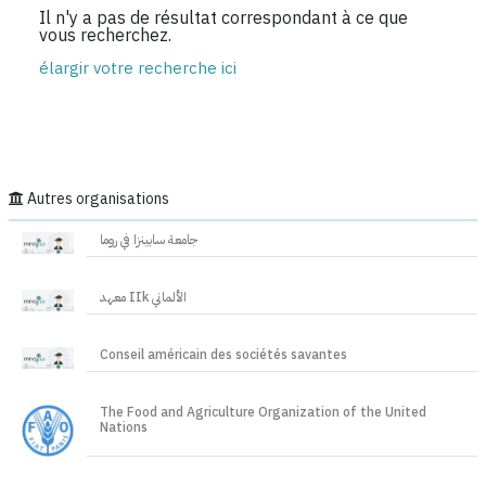
Il n'y a pas de résultat correspondant à ce que
vous recherchez.
élargir votre recherche ici
Autres organisations
جامعة سابينزا في روما
معهد IIk الألماني
Conseil américain des sociétés savantes
The Food and Agriculture Organization of the United
Nations