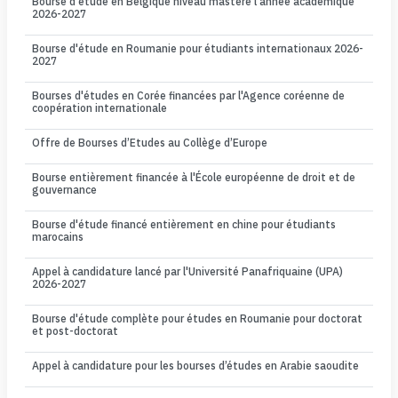
Bourse d'étude en Belgique niveau mastère l'année académique
2026-2027
Bourse d'étude en Roumanie pour étudiants internationaux 2026-
2027
Bourses d'études en Corée financées par l'Agence coréenne de
coopération internationale
Offre de Bourses d’Etudes au Collège d’Europe
Bourse entièrement financée à l'École européenne de droit et de
gouvernance
Bourse d'étude financé entièrement en chine pour étudiants
marocains
Appel à candidature lancé par l'Université Panafriquaine (UPA)
2026-2027
Bourse d'étude complète pour études en Roumanie pour doctorat
et post-doctorat
Appel à candidature pour les bourses d’études en Arabie saoudite